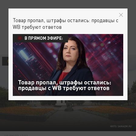
Товар пропал, штрафы остались: продавцы с
WB требуют ответов
В ПРЯМОМ ЭФИРЕ:
ОБЩЕСТВО
ФОТО: SAMADM.RU
18 ИЮЛЯ 17:53