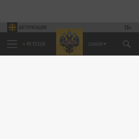
18+
АВТОРИЗАЦИЯ
89.93 EUR
САМАРА