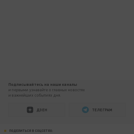
Подписывайтесь на наши каналы
и первыми узнавайте о главных новостях
и важнейших событиях дня.
ДЗЕН
ТЕЛЕГРАМ
ПОДЕЛИТЬСЯ В СОЦСЕТЯХ: