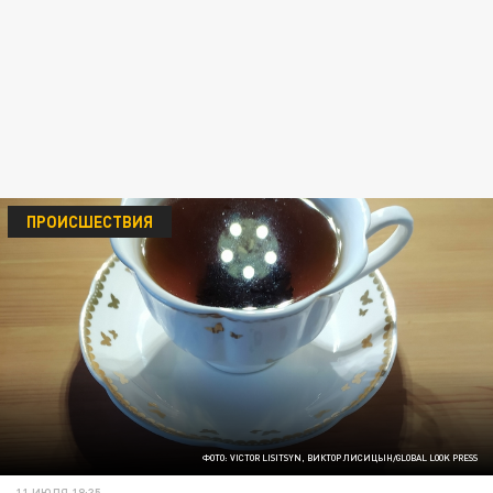
ПРОИСШЕСТВИЯ
ФОТО: VICTOR LISITSYN, ВИКТОР ЛИСИЦЫН/GLOBAL LOOK PRESS
11 ИЮЛЯ 18:35