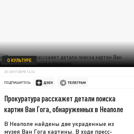
О КУЛЬТУРЕ
30 СЕНТЯБРЯ 12:32
ПОДПИШИТЕСЬ:
Прокуратура расскажет детали поиска
картин Ван Гога, обнаруженных в Неаполе
В Неаполе найдены две украденные из
музея Ван Гога картины. В ходе пресс-