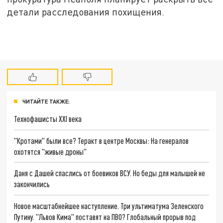
детали расследования похищения.
ЧИТАЙТЕ ТАКЖЕ:
Технофашисты XXI века
"Кротами" были все? Теракт в центре Москвы: На генералов
охотятся "живые дроны"
Даня с Дашей спаслись от боевиков ВСУ. Но беды для малышей не
закончились
Новое масштабнейшее наступление. Три ультиматума Зеленского
Путину. "Львов Кима" поставят на ПВО? Глобальный прорыв под