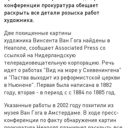
конференции прокуратура обещает
раскрыть все детали розыска работ
художника.
Две похищенные картины
художника Винсента Ван Гога найдены в
Неаполе, сообщает Associated Press со
ссылкой на Нидерландскую
телерадиовещательную корпорацию. Речь
идет о работах "Вид на море у Схевенингена"
и "Паства выходит из реформистской церкви
в Ньюнене". Первая была написана в 1882
году, вторая - в период с с 1884 по 1885 год.
Указанные работы в 2002 году похитили из
музея Ван Гога в Амстердаме. В ходе пресс-
конференции по факту обнаружения картин
прокуратура Неаполя планирует раскрыть все