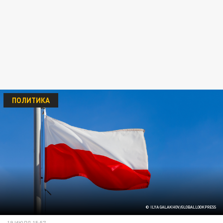
ПОЛИТИКА
© ILYA GALAKHOV/GLOBALLOOKPRESS
19 ИЮЛЯ 15:57