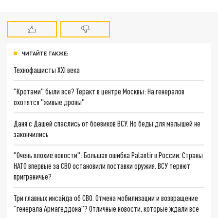
ЧИТАЙТЕ ТАКЖЕ:
Технофашисты XXI века
"Кротами" были все? Теракт в центре Москвы: На генералов
охотятся "живые дроны"
Даня с Дашей спаслись от боевиков ВСУ. Но беды для малышей не
закончились
"Очень плохие новости": Большая ошибка Palantir в России. Страны
НАТО впервые за СВО остановили поставки оружия. ВСУ теряют
приграничье?
Три главных инсайда об СВО. Отмена мобилизации и возвращение
"генерала Армагеддона"? Отличные новости, которые ждали все