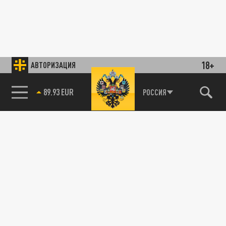
18+
АВТОРИЗАЦИЯ
89.93 EUR
РОССИЯ