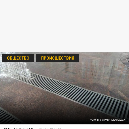
ОБЩЕСТВО
ПРОИСШЕСТВИЯ
ФОТО: ПРОКУРАТУРА КУЗБАССА
СЕМЕН ГРИГОРЬЕВ
24 ИЮНЯ 08:55