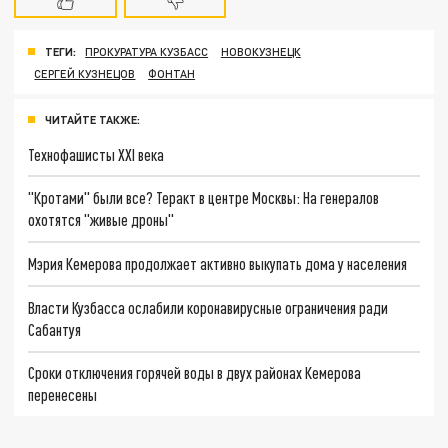
ТЕГИ:
ПРОКУРАТУРА КУЗБАСС
НОВОКУЗНЕЦК
СЕРГЕЙ КУЗНЕЦОВ
ФОНТАН
ЧИТАЙТЕ ТАКЖЕ:
Технофашисты XXI века
"Кротами" были все? Теракт в центре Москвы: На генералов
охотятся "живые дроны"
Мэрия Кемерова продолжает активно выкупать дома у населения
Власти Кузбасса ослабили коронавирусные ограничения ради
Сабантуя
Сроки отключения горячей воды в двух районах Кемерова
перенесены