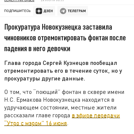
ПОДПИШИТЕСЬ:
Прокуратура Новокузнецка заставила
чиновников отремонтировать фонтан после
падения в него девочки
Глава города Сергей Кузнецов пообещал
отремонтировать его в течение суток, но у
прокуратуры другие данные.
О том, что “поющий” фонтан в сквере имени
Н.С. Ермакова Новокузнецка находится в
удручающем состоянии, местные жители
рассказали главе города
в эфире передачи
“Утро с мэром” 16 июня
.