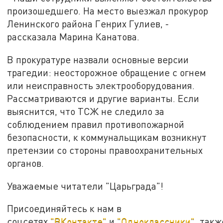
произошедшего. На место выезжал прокурор
Ленинского района Генрих Гулиев, -
рассказала Марина Канатова.
В прокуратуре назвали основные версии
трагедии: неосторожное обращение с огнем
или неисправность электрооборудования.
Рассматриваются и другие варианты. Если
выяснится, что ТСЖ не следило за
соблюдением правил противопожарной
безопасности, к коммунальщикам возникнут
претензии со стороны правоохранительных
органов.
Уважаемые читатели "Царьграда"!
Присоединяйтесь к нам в
соцсетях
"ВКонтакте"
и
"Одноклассники"
, такж