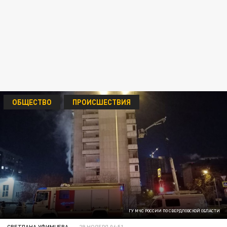
ОБЩЕСТВО
ПРОИСШЕСТВИЯ
ГУ МЧС РОССИИ ПО СВЕРДЛОВСКОЙ ОБЛАСТИ
СВЕТЛАНА УФИМЦЕВА
29 НОЯБРЯ 06:51