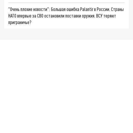
"Очень плохие новости": Большая ошибка Palantir в России. Страны
НАТО впервые за СВО остановили поставки оружия. ВСУ теряют
приграничье?