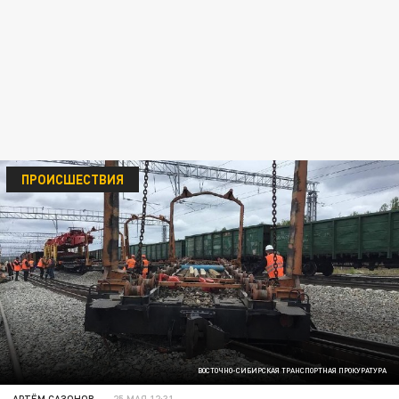
ПРОИСШЕСТВИЯ
ВОСТОЧНО-СИБИРСКАЯ ТРАНСПОРТНАЯ ПРОКУРАТУРА
АРТЁМ САЗОНОВ
25 МАЯ 12:31