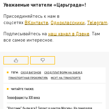
Уважаемые читатели «Царьграда»!
Присоединяйтесь к нам в
соцсетях
ВКонтакте
,
Одноклассники
,
Telegram
.
Подписывайтесь на
наш канал в Дзене
. Там
все самое интересное.
ТЕГИ:
СХОД ВАГОНОВ
СХОД ПЛАТФОРМ НА ЗАБЖД
ТРАНСПОРТНАЯ ПРОКУРАТУРА
МСУТ НА ТРАНСПОРТЕ
ЧИТАЙТЕ ТАКЖЕ:
Технофашисты XXI века
"Кротами" были все? Теракт в центре Москвы: На генералов