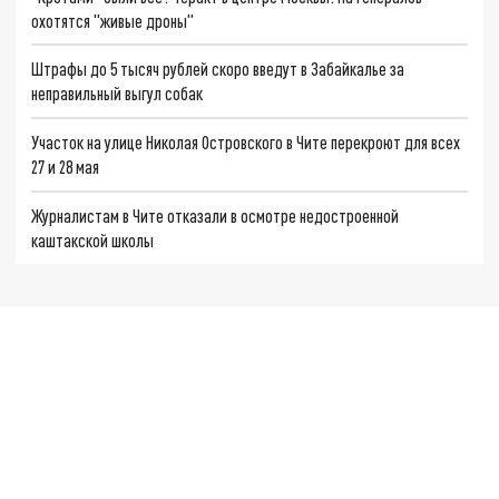
охотятся "живые дроны"
Штрафы до 5 тысяч рублей скоро введут в Забайкалье за
неправильный выгул собак
Участок на улице Николая Островского в Чите перекроют для всех
27 и 28 мая
Журналистам в Чите отказали в осмотре недостроенной
каштакской школы