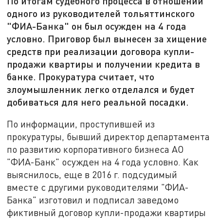
По итогам судебного процесса в отношении
одного из руководителей тольяттинского
"ФИА-Банка" он был осужден на 4 года
условно. Приговор был вынесен за хищение
средств при реализации договора купли-
продажи квартиры и получении кредита в
банке. Прокуратура считает, что
злоумышленник легко отделался и будет
добиваться для него реальной посадки.
По информации, проступившей из
прокуратуры, бывший директор департамента
по развитию корпоративного бизнеса АО
"ФИА-Банк" осужден на 4 года условно. Как
выяснилось, еще в 2016 г. подсудимый
вместе с другими руководителями "ФИА-
Банка" изготовил и подписал заведомо
фиктивный договор купли-продажи квартиры