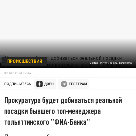
ПРОИСШЕСТВИЯ
VICTOR LISITSYN/GLOBALLOOKPRESS
02 АПРЕЛЯ 12:34
ПОДПИШИТЕСЬ:
Прокуратура будет добиваться реальной
посадки бывшего топ-менеджера
тольяттинского "ФИА-Банка"