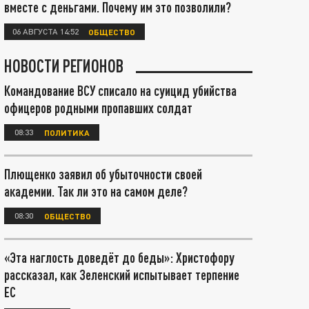
вместе с деньгами. Почему им это позволили?
06 АВГУСТА 14:52
ОБЩЕСТВО
НОВОСТИ РЕГИОНОВ
Командование ВСУ списало на суицид убийства
офицеров родными пропавших солдат
08:33
ПОЛИТИКА
Плющенко заявил об убыточности своей
академии. Так ли это на самом деле?
08:30
ОБЩЕСТВО
«Эта наглость доведёт до беды»: Христофору
рассказал, как Зеленский испытывает терпение
ЕС