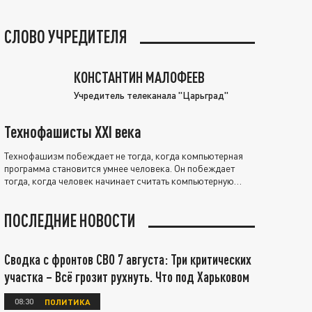
СЛОВО УЧРЕДИТЕЛЯ
КОНСТАНТИН МАЛОФЕЕВ
Учредитель телеканала "Царьград"
Технофашисты XXI века
Технофашизм побеждает не тогда, когда компьютерная
программа становится умнее человека. Он побеждает
тогда, когда человек начинает считать компьютерную
программу нравственно выше себя.
ПОСЛЕДНИЕ НОВОСТИ
Сводка с фронтов СВО 7 августа: Три критических
участка – Всё грозит рухнуть. Что под Харьковом
08:30
ПОЛИТИКА