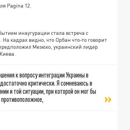
ля Pagina 12.
бытием инаугурации стала встреча с
На кадрах видно, что Орбан что-то говорит
к предположил Мезюхо, украинский лидер
Киева.
ошения к вопросу интеграции Украины в
 достаточно критически. Я сомневаюсь в
нии и той ситуации, при которой он мог бы
а противоположное,