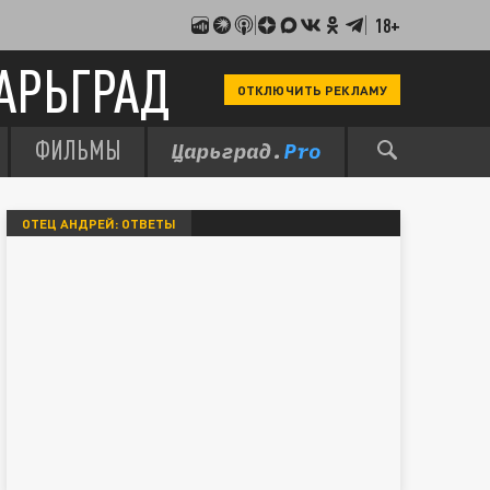
18+
АРЬГРАД
ОТКЛЮЧИТЬ РЕКЛАМУ
ФИЛЬМЫ
ОТЕЦ АНДРЕЙ: ОТВЕТЫ