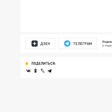
Подпи
ДЗЕН
ТЕЛЕГРАМ
и перв
ПОДЕЛИТЬСЯ: