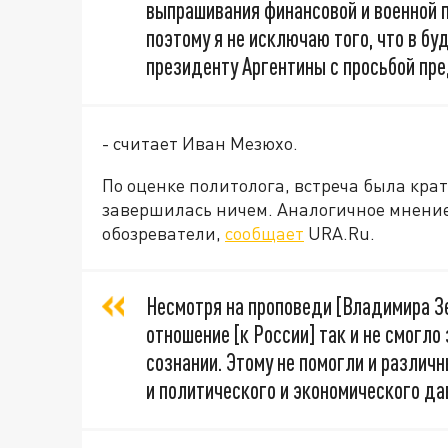
выпрашивания финансовой и военной п
поэтому я не исключаю того, что в б
президенту Аргентины с просьбой пре
- считает Иван Мезюхо.
По оценке политолога, встреча была кра
завершилась ничем. Аналогичное мнени
обозреватели,
сообщает
URA.Ru.
Несмотря на проповеди [Владимира З
отношение [к России] так и не смогл
сознании. Этому не помогли и различ
и политического и экономического да