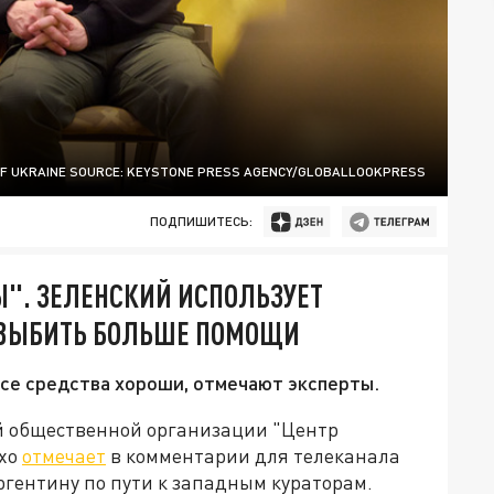
OF UKRAINE SOURCE: KEYSTONE PRESS AGENCY/GLOBALLOOKPRESS
ПОДПИШИТЕСЬ:
". ЗЕЛЕНСКИЙ ИСПОЛЬЗУЕТ
Ы ВЫБИТЬ БОЛЬШЕ ПОМОЩИ
се средства хороши, отмечают эксперты.
й общественной организации "Центр
юхо
отмечает
в комментарии для телеканала
Аргентину по пути к западным кураторам.