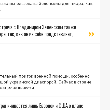
была использована Зеленским для пиара, как,
.
стреча с Владимиром Зеленским также
ре, так, как он их себе представляет,
ительный приток военной помощи, особенно
ьшой украинской диаспорой. Сейчас в стране
 национальности.
граничивается лишь Европой и США в плане