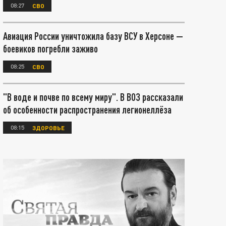
08:27
СВО
Авиация России уничтожила базу ВСУ в Херсоне —
боевиков погребли заживо
08:25
СВО
"В воде и почве по всему миру". В ВОЗ рассказали
об особенности распространения легионеллёза
08:15
ЗДОРОВЬЕ