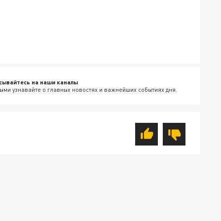
сывайтесь на наши каналы
ыми узнавайте о главных новостях и важнейших событиях дня.