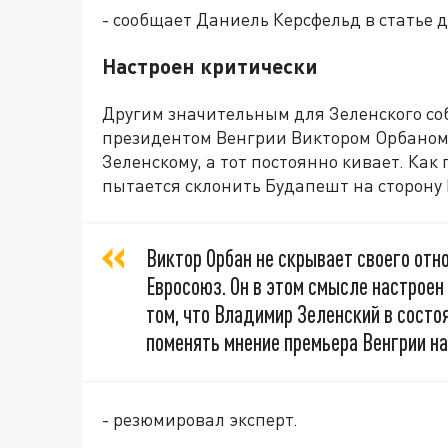
- сообщает Даниель Керсфельд в статье д
Настроен критически
Другим значительным для Зеленского со
президентом Венгрии Виктором Орбаном. 
Зеленскому, а тот постоянно кивает. Ка
пытается склонить Будапешт на сторону 
Виктор Орбан не скрывает своего отн
Евросоюз. Он в этом смысле настроен
том, что Владимир Зеленский в состоя
поменять мнение премьера Венгрии н
- резюмировал эксперт.