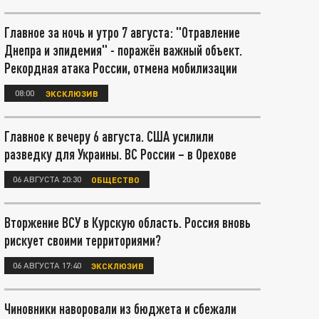
Главное за ночь и утро 7 августа: "Отравление
Днепра и эпидемия" - поражён важный объект.
Рекордная атака России, отмена мобилизации
08:00
ЭКСКЛЮЗИВ
Главное к вечеру 6 августа. США усилили
разведку для Украины. ВС России – в Орехове
06 АВГУСТА 20:30
ОБЩЕСТВО
Вторжение ВСУ в Курскую область. Россия вновь
рискует своими территориями?
06 АВГУСТА 17:40
ЭКСКЛЮЗИВ
Чиновники наворовали из бюджета и сбежали