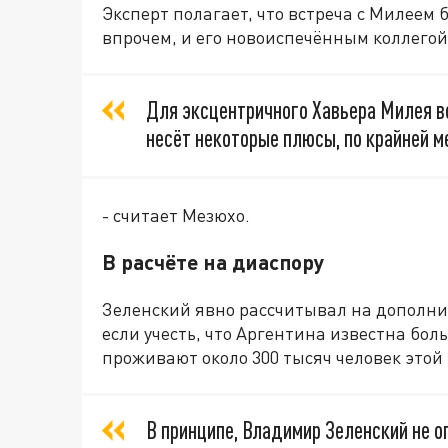
Эксперт полагает, что встреча с Милеем 
впрочем, и его новоиспечённым коллегой
Для эксцентричного Хавьера Милея в
несёт некоторые плюсы, по крайней ме
- считает Мезюхо.
В расчёте на диаспору
Зеленский явно рассчитывал на дополн
если учесть, что Аргентина известна бол
проживают около 300 тысяч человек этой
В принципе, Владимир Зеленский не о