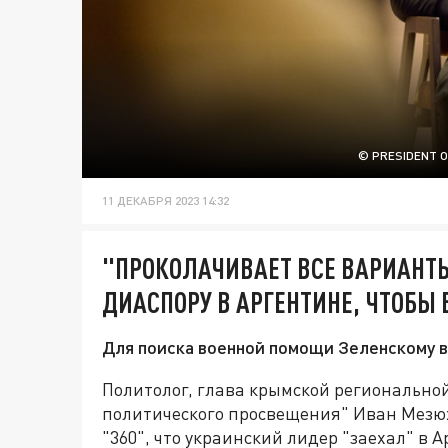
© PRESIDENT 
11 ДЕКАБРЯ 2023 14:32
"ПРОКОЛАЧИВАЕТ ВСЕ ВАРИАНТЫ
ДИАСПОРУ В АРГЕНТИНЕ, ЧТОБ
Для поиска военной помощи Зеленскому в
Политолог, глава крымской регионально
политического просвещения" Иван Мез
"360", что украинский лидер "заехал" в 