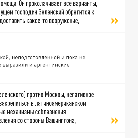
омощи. Он проколачивает все варианты,
удущем господин Зеленский обратится к
доставить какое-то вооружение,
ткой, неподготовленной и пока не
е выразили и аргентинские
еленского] против Москвы, негативное
о закрепиться в латиноамериканском
ные механизмы соблазнения
вления со стороны Вашингтона,