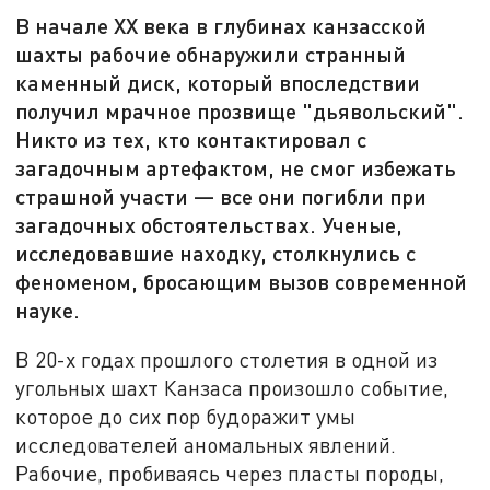
В начале XX века в глубинах канзасской
шахты рабочие обнаружили странный
каменный диск, который впоследствии
получил мрачное прозвище "дьявольский".
Никто из тех, кто контактировал с
загадочным артефактом, не смог избежать
страшной участи — все они погибли при
загадочных обстоятельствах. Ученые,
исследовавшие находку, столкнулись с
феноменом, бросающим вызов современной
науке.
В 20-х годах прошлого столетия в одной из
угольных шахт Канзаса произошло событие,
которое до сих пор будоражит умы
исследователей аномальных явлений.
Рабочие, пробиваясь через пласты породы,