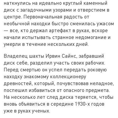
наткнулись на идеально круглый каменный
диск с загадочными узорами и отверстием в
центре. Первоначальная радость от
необычной находки быстро сменилась ужасом
— все, кто держал артефакт в руках, вскоре
начали испытывать странное недомогание и
умерли в течение нескольких дней.
Владелец шахты Ирвин Сайнс, забравший
диск себе, разделил участь своих рабочих.
Перед смертью он успел передать роковую
находку знакомому коллекционеру
древностей, который, почувствовав неладное,
поспешил избавиться от опасного предмета.
На несколько лет след диска теряется, чтобы
вновь объявиться в середине 1930-х годов
уже в руках ученых.