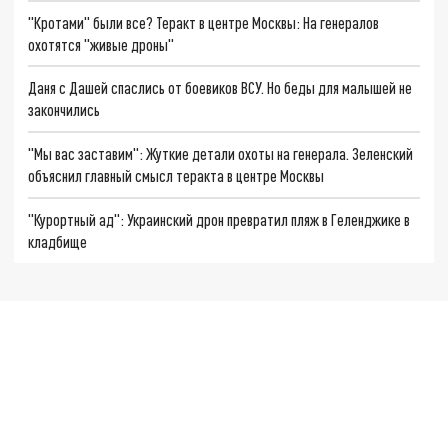
"Кротами" были все? Теракт в центре Москвы: На генералов
охотятся "живые дроны"
Даня с Дашей спаслись от боевиков ВСУ. Но беды для малышей не
закончились
"Мы вас заставим": Жуткие детали охоты на генерала. Зеленский
объяснил главный смысл теракта в центре Москвы
"Курортный ад": Украинский дрон превратил пляж в Геленджике в
кладбище