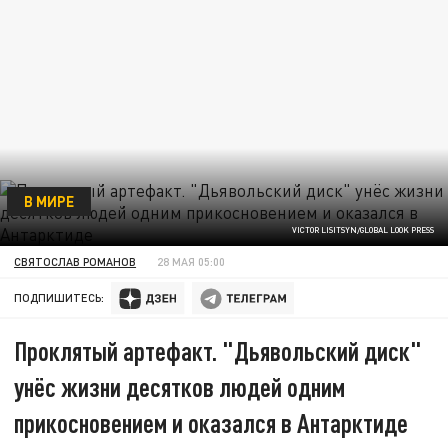
В МИРЕ
VICTOR LISITSYN/GLOBAL LOOK PRESS
СВЯТОСЛАВ РОМАНОВ
28 МАЯ 05:00
ПОДПИШИТЕСЬ:
Проклятый артефакт. "Дьявольский диск"
унёс жизни десятков людей одним
прикосновением и оказался в Антарктиде