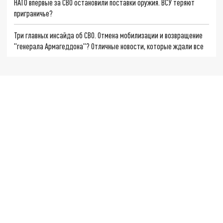
НАТО впервые за СВО остановили поставки оружия. ВСУ теряют
приграничье?
Три главных инсайда об СВО. Отмена мобилизации и возвращение
"генерала Армагеддона"? Отличные новости, которые ждали все