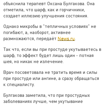
объяснила терапевт Оксана Булгакова. Она
отметила, что шарф, как и горчичники,
создает иллюзию улучшения состояния.
Однако микробы в "тепличных условиях" не
погибают, а, наоборот, активнее
размножаются, передаёт
News.ru
.
Так что, если вы при простуде укутываетесь в
шарф, то эффект будет лишь один - потная
шея, но никак не излечение.
Врач посоветовала не тратить время и силы
при простуде или ангине, а сразу обращаться
к специалисту.
Булгакова заметила, что при простудных
заболеваниях лучше, чем укутывание