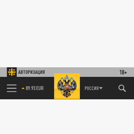
18+
АВТОРИЗАЦИЯ
89.93 EUR
РОССИЯ