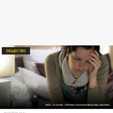
ОБЩЕСТВО
ФОТО: J.M. GUYON - COPYRIGHT 2013/CANDYBOX/GLOBALLOOKPRESS
28 НОЯБРЯ 15:04