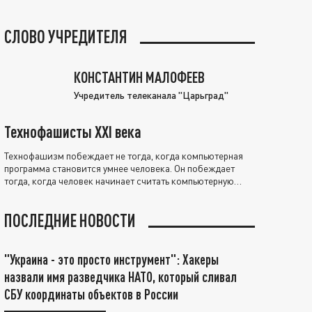
СЛОВО УЧРЕДИТЕЛЯ
КОНСТАНТИН МАЛОФЕЕВ
Учредитель телеканала "Царьград"
Технофашисты XXI века
Технофашизм побеждает не тогда, когда компьютерная
программа становится умнее человека. Он побеждает
тогда, когда человек начинает считать компьютерную
программу нравственно выше себя.
ПОСЛЕДНИЕ НОВОСТИ
"Украина - это просто инструмент": Хакеры
назвали имя разведчика НАТО, который сливал
СБУ координаты объектов в России