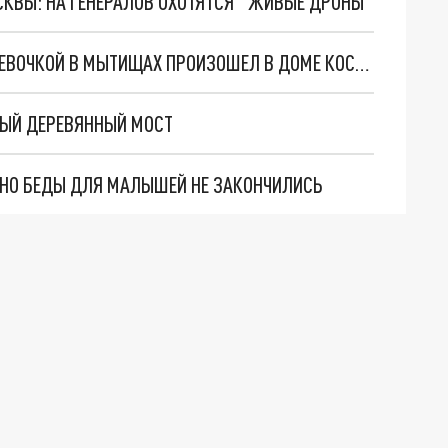
ОСКВЫ: НА ГЕНЕРАЛОВ ОХОТЯТСЯ "ЖИВЫЕ ДРОНЫ"
ИНЦИДЕНТ С ПОСТРАДАВШЕЙ ОТ ОБЕЗЬЯНЫ ДЕВОЧКОЙ В МЫТИЩАХ ПРОИЗОШЕЛ В ДОМЕ КОСМОНАВТА ВАЛЕРИЯ РЮМИНА
ЫЙ ДЕРЕВЯННЫЙ МОСТ
. НО БЕДЫ ДЛЯ МАЛЫШЕЙ НЕ ЗАКОНЧИЛИСЬ