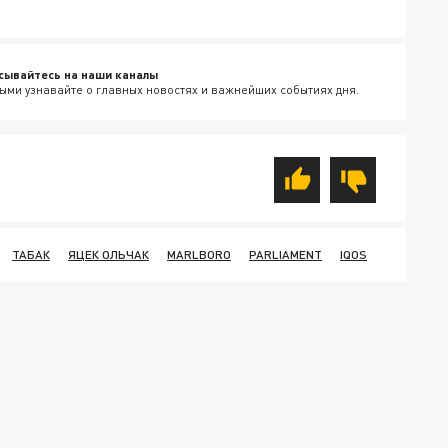
сывайтесь на наши каналы
ыми узнавайте о главных новостях и важнейших событиях дня.
ТАБАК
ЯЦЕК ОЛЬЧАК
MARLBORO
PARLIAMENT
IQOS