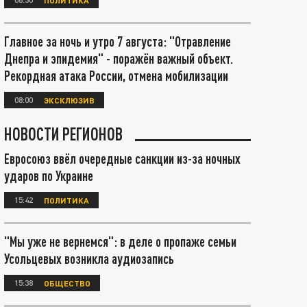
Главное за ночь и утро 7 августа: "Отравление
Днепра и эпидемия" - поражён важный объект.
Рекордная атака России, отмена мобилизации
08:00
ЭКСКЛЮЗИВ
НОВОСТИ РЕГИОНОВ
Евросоюз ввёл очередные санкции из-за ночных
ударов по Украине
15:42
ПОЛИТИКА
"Мы уже не вернемся": в деле о пропаже семьи
Усольцевых возникла аудиозапись
15:38
ОБЩЕСТВО