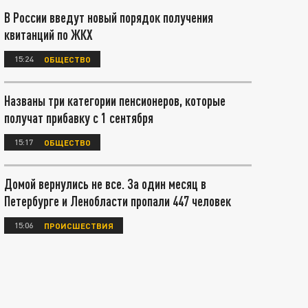
В России введут новый порядок получения
квитанций по ЖКХ
15:24
ОБЩЕСТВО
Названы три категории пенсионеров, которые
получат прибавку с 1 сентября
15:17
ОБЩЕСТВО
Домой вернулись не все. За один месяц в
Петербурге и Ленобласти пропали 447 человек
15:06
ПРОИСШЕСТВИЯ