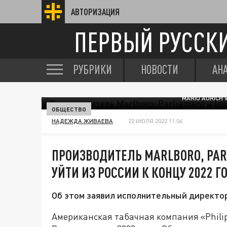
АВТОРИЗАЦИЯ
ПЕРВЫЙ РУССК
РУБРИКИ
НОВОСТИ
АН
MARIO AURICH
ОБЩЕСТВО
НАДЕЖДА ЖИВАЕВА
22 ИЮЛЯ 2022 11:06
ПРОИЗВОДИТЕЛЬ MARLBORO, PAR
УЙТИ ИЗ РОССИИ К КОНЦУ 2022 Г
Об этом заявил исполнительный директор
Американская табачная компания «Philip