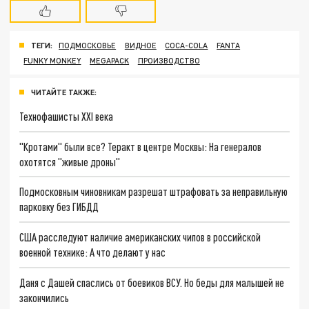
ТЕГИ:
ПОДМОСКОВЬЕ
ВИДНОЕ
COCA-COLA
FANTA
FUNKY MONKEY
MEGAPACK
ПРОИЗВОДСТВО
ЧИТАЙТЕ ТАКЖЕ:
Технофашисты XXI века
"Кротами" были все? Теракт в центре Москвы: На генералов
охотятся "живые дроны"
Подмосковным чиновникам разрешат штрафовать за неправильную
парковку без ГИБДД
США расследуют наличие американских чипов в российской
военной технике: А что делают у нас
Даня с Дашей спаслись от боевиков ВСУ. Но беды для малышей не
закончились