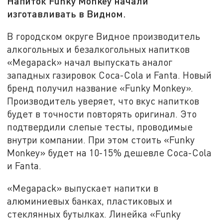
Напиток Funky Monkey начали
изготавливать в Видном.
В городском округе Видное производитель
алкогольных и безалкогольных напитков
«Megapack» начал выпускать аналог
западных газировок Coca-Cola и Fanta. Новый
бренд получил название «Funky Monkey».
Производитель уверяет, что вкус напитков
будет в точности повторять оригинал. Это
подтвердили слепые тесты, проводимые
внутри компании. При этом стоить «Funky
Monkey» будет на 10-15% дешевле Coca-Cola
и Fanta.
«Megapack» выпускает напитки в
алюминиевых банках, пластиковых и
стеклянных бутылках. Линейка «Funky