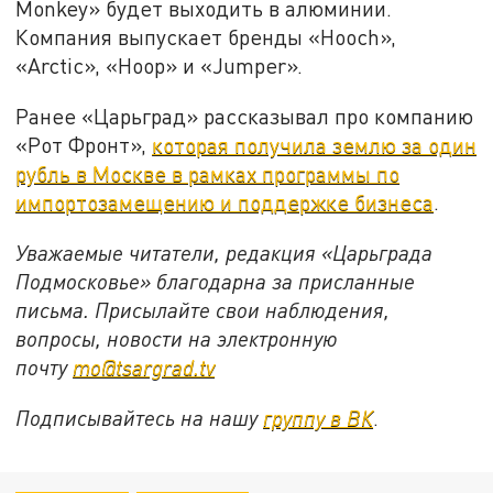
Monkey» будет выходить в алюминии.
Компания выпускает бренды «Hooch»,
«Arctic», «Hoop» и «Jumper».
Ранее «Царьград» рассказывал про компанию
«Рот Фронт»,
которая получила землю за один
рубль в Москве в рамках программы по
импортозамещению и поддержке бизнеса
.
Уважаемые читатели, редакция «Царьграда
Подмосковье» благодарна за присланные
письма. Присылайте свои наблюдения,
вопросы, новости на электронную
почту
mo@tsargrad.tv
Подписывайтесь на нашу
группу в ВК
.