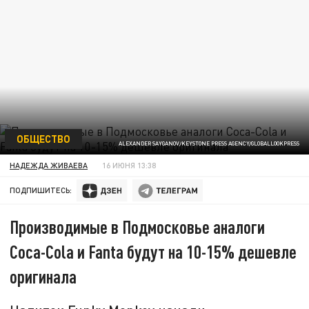
ОБЩЕСТВО
ALEXANDER SAYGANOV/KEYSTONE PRESS AGENCY/GLOBALLOOKPRESS
НАДЕЖДА ЖИВАЕВА
16 ИЮНЯ 13:38
ПОДПИШИТЕСЬ:
Производимые в Подмосковье аналоги
Coca-Cola и Fanta будут на 10-15% дешевле
оригинала