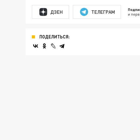
Подпи
ДЗЕН
ТЕЛЕГРАМ
и перв
ПОДЕЛИТЬСЯ: