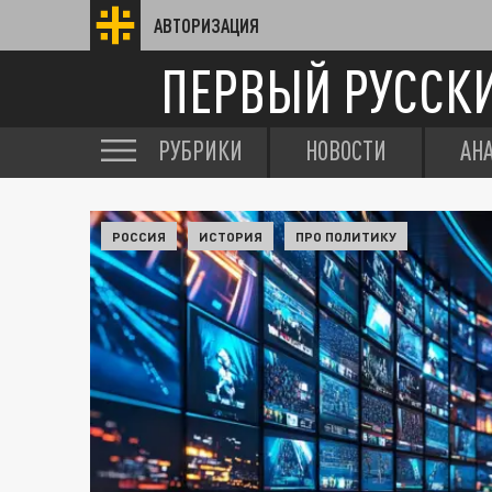
АВТОРИЗАЦИЯ
ПЕРВЫЙ РУССК
РУБРИКИ
НОВОСТИ
АН
РОССИЯ
ИСТОРИЯ
ПРО ПОЛИТИКУ