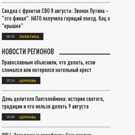
Сводка с фронтов СВО 8 августа: Звонок Путина –
"это финал". НАТО получила горящий поезд. Коц о
"крышке"
08:30
ПОЛИТИКА
НОВОСТИ РЕГИОНОВ
Православным объяснили, что делать, если
сломался или потерялся нательный крест
20:24
ЦЕРКОВЬ
День целителя Пантелеймона: история святого,
традиции и что нельзя делать 9 августа
20:08
ЦЕРКОВЬ