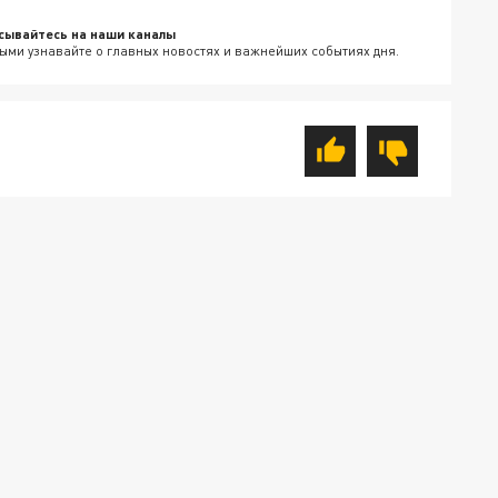
сывайтесь на наши каналы
ыми узнавайте о главных новостях и важнейших событиях дня.