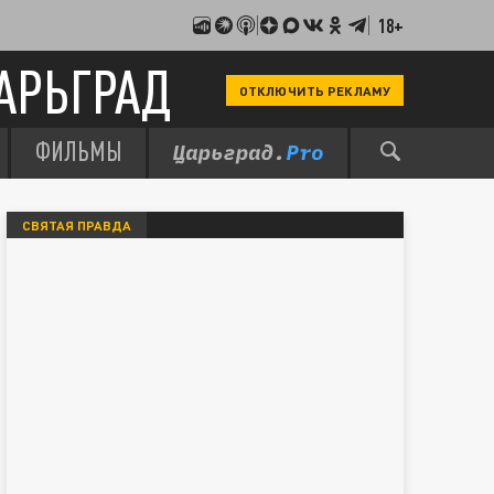
18+
АРЬГРАД
ОТКЛЮЧИТЬ РЕКЛАМУ
ФИЛЬМЫ
СВЯТАЯ ПРАВДА