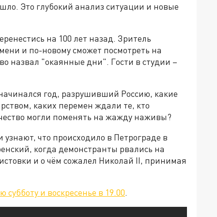
ошло. Это глубокий анализ ситуации и новые
еренестись на 100 лет назад. Зритель
емени и по-новому сможет посмотреть на
о назвал "окаянные дни". Гости в студии –
 начинался год, разрушивший Россию, какие
рством, каких перемен ждали те, кто
ечество могли поменять на жажду наживы?
 узнают, что происходило в Петрограде в
ренский, когда демонстранты рвались на
истовки и о чём сожалел Николай II, принимая
 субботу и воскресенье в 19.00
.