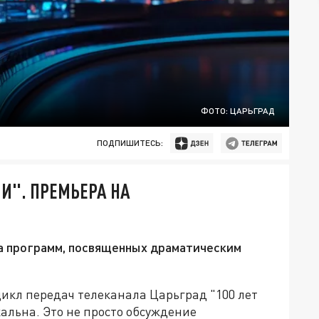
ФОТО: ЦАРЬГРАД
ПОДПИШИТЕСЬ:
И". ПРЕМЬЕРА НА
ла программ, посвященных драматическим
цикл передач телеканала Царьград "100 лет
льна. Это не просто обсуждение