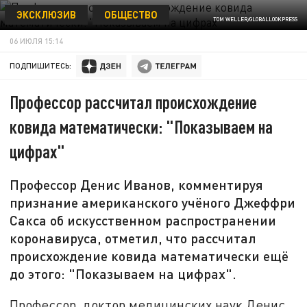
ЭКСКЛЮЗИВ
ОБЩЕСТВО
TOM WELLER/GLOBALLOOKPRESS
06 ИЮЛЯ 15:14
ПОДПИШИТЕСЬ:
Профессор рассчитал происхождение
ковида математически: "Показываем на
цифрах"
Профессор Денис Иванов, комментируя
признание американского учёного Джеффри
Сакса об искусственном распространении
коронавируса, отметил, что рассчитал
происхождение ковида математически ещё
до этого: "Показываем на цифрах".
Профессор, доктор медицинских наук Денис