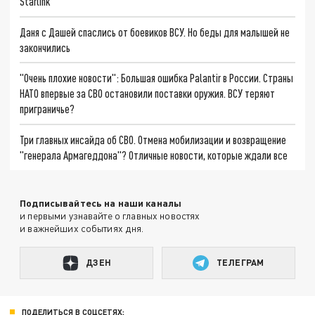
Starlink
Даня с Дашей спаслись от боевиков ВСУ. Но беды для малышей не
закончились
"Очень плохие новости": Большая ошибка Palantir в России. Страны
НАТО впервые за СВО остановили поставки оружия. ВСУ теряют
приграничье?
Три главных инсайда об СВО. Отмена мобилизации и возвращение
"генерала Армагеддона"? Отличные новости, которые ждали все
Подписывайтесь на наши каналы
и первыми узнавайте о главных новостях
и важнейших событиях дня.
ДЗЕН
ТЕЛЕГРАМ
ПОДЕЛИТЬСЯ В СОЦСЕТЯХ: