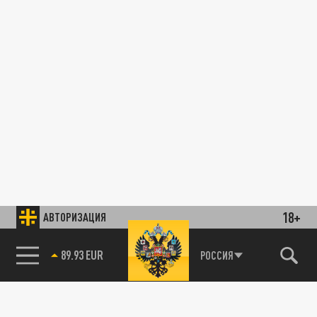
18+
АВТОРИЗАЦИЯ
89.93 EUR
РОССИЯ