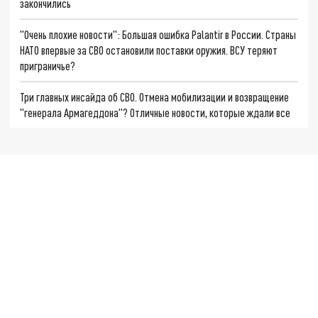
закончились
"Очень плохие новости": Большая ошибка Palantir в России. Страны
НАТО впервые за СВО остановили поставки оружия. ВСУ теряют
приграничье?
Три главных инсайда об СВО. Отмена мобилизации и возвращение
"генерала Армагеддона"? Отличные новости, которые ждали все