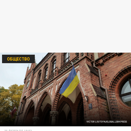
ОБЩЕСТВО
VICTOR LISITSYN/GLOBALLOOKPRESS
20 ФЕВРАЛЯ 18:53