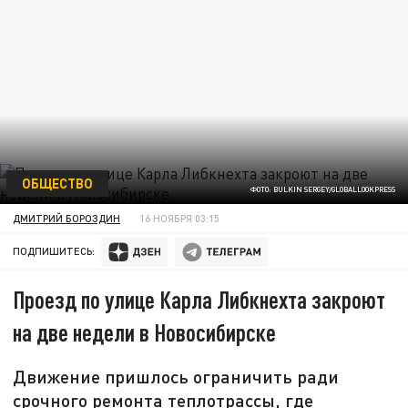
ОБЩЕСТВО
ФОТО: BULKIN SERGEY/GLOBALLOOKPRESS
ДМИТРИЙ БОРОЗДИН
16 НОЯБРЯ 03:15
ПОДПИШИТЕСЬ:
Проезд по улице Карла Либкнехта закроют
на две недели в Новосибирске
Движение пришлось ограничить ради
срочного ремонта теплотрассы, где