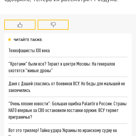
ЧИТАЙТЕ ТАКЖЕ:
Технофашисты XXI века
"Кротами" были все? Теракт в центре Москвы: На генералов
охотятся "живые дроны"
Даня с Дашей спаслись от боевиков ВСУ. Но беды для малышей не
закончились
"Очень плохие новости": Большая ошибка Palantir в России. Страны
НАТО впервые за СВО остановили поставки оружия. ВСУ теряют
приграничье?
Вот это триллер! Тайна удара Украины по иранскому судну на