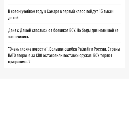
В новом учебном году в Самаре в первый класс пойдут 15 тысяч
детей
Даня с Дашей спаслись от боевиков ВСУ. Но беды для малышей не
закончились
"Очень плохие новости": Большая ошибка Palantir в России. Страны
НАТО впервые за СВО остановили поставки оружия. ВСУ теряют
приграничье?