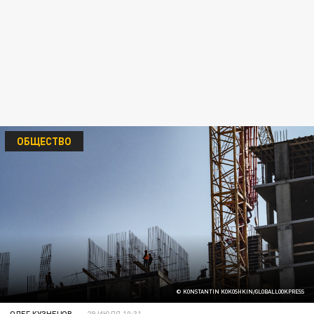
ОБЩЕСТВО
© KONSTANTIN KOKOSHKIN/GLOBALLOOKPRESS
ОЛЕГ КУЗНЕЦОВ
29 ИЮЛЯ 10:31