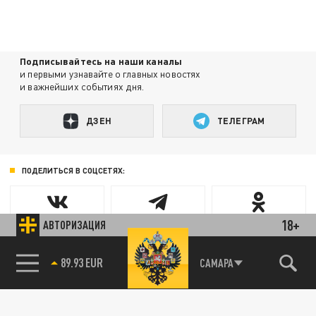
Подписывайтесь на наши каналы
и первыми узнавайте о главных новостях
и важнейших событиях дня.
ДЗЕН
ТЕЛЕГРАМ
ПОДЕЛИТЬСЯ В СОЦСЕТЯХ:
18+
АВТОРИЗАЦИЯ
89.93 EUR
САМАРА
85.64 BRENT