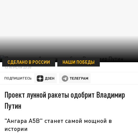
СДЕЛАНО В РОССИИ
НАШИ ПОБЕДЫ
13 АПРЕЛЯ 23:30
ПОДПИШИТЕСЬ:
Проект лунной ракеты одобрит Владимир
Путин
"Ангара А5В" станет самой мощной в
истории