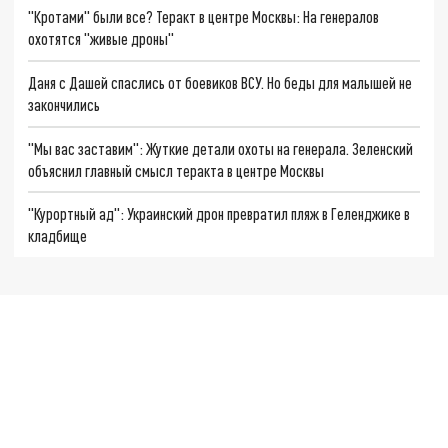
"Кротами" были все? Теракт в центре Москвы: На генералов
охотятся "живые дроны"
Даня с Дашей спаслись от боевиков ВСУ. Но беды для малышей не
закончились
"Мы вас заставим": Жуткие детали охоты на генерала. Зеленский
объяснил главный смысл теракта в центре Москвы
"Курортный ад": Украинский дрон превратил пляж в Геленджике в
кладбище