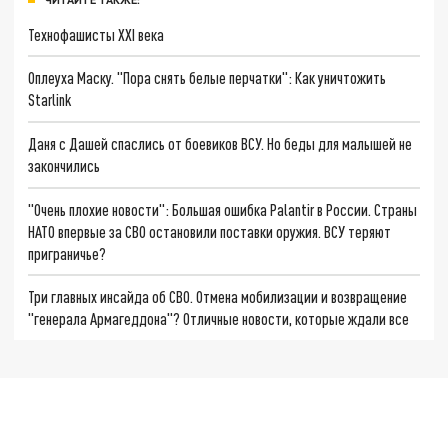
Технофашисты XXI века
Оплеуха Маску. "Пора снять белые перчатки": Как уничтожить
Starlink
Даня с Дашей спаслись от боевиков ВСУ. Но беды для малышей не
закончились
"Очень плохие новости": Большая ошибка Palantir в России. Страны
НАТО впервые за СВО остановили поставки оружия. ВСУ теряют
приграничье?
Три главных инсайда об СВО. Отмена мобилизации и возвращение
"генерала Армагеддона"? Отличные новости, которые ждали все