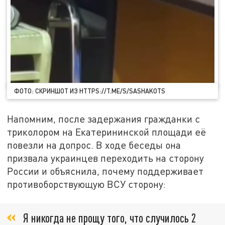
ФОТО: СКРИНШОТ ИЗ HTTPS://T.ME/S/SASHAKOTS
Напомним, после задержания гражданки с
триколором на Екатерининской площади её
повезли на допрос. В ходе беседы она
призвала украинцев переходить на сторону
России и объяснила, почему поддерживает
противоборствующую ВСУ сторону:
Я никогда не прощу того, что случилось 2