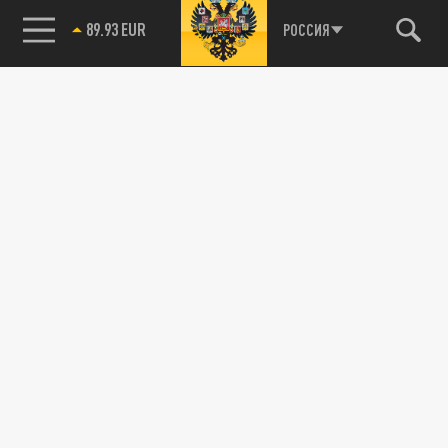
89.93 EUR
РОССИЯ