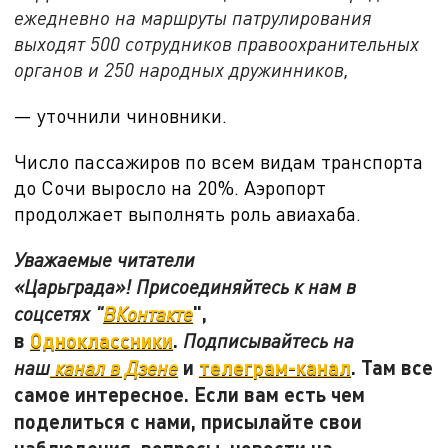
ежедневно на маршруты патрулирования
выходят 500 сотрудников правоохранительных
органов и 250 народных дружинников,
— уточнили чиновники.
Число пассажиров по всем видам транспорта
до Сочи выросло на
20%. Аэропорт
продолжает выполнять роль авиахаба.
Уважаемые читатели
«Царьграда»! Присоединяйтесь к нам в
",
соцсетях "
ВКонтакте
в
Одноклассники
.
Подписывайтесь на
и
телеграм-канал
. Там все
наш
канал в Дзене
самое интересное. Если вам есть чем
поделиться с нами, присылайте свои