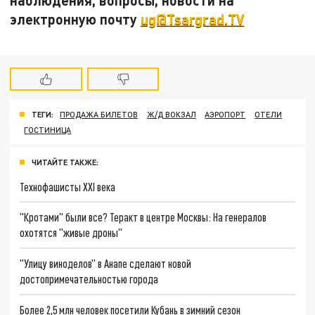
наблюдения, вопросы, новости на
электронную почту
ug@Tsargrad.TV
ТЕГИ:
ПРОДАЖА БИЛЕТОВ
Ж/Д ВОКЗАЛ
АЭРОПОРТ
ОТЕЛИ
ГОСТИНИЦА
ЧИТАЙТЕ ТАКЖЕ:
Технофашисты XXI века
"Кротами" были все? Теракт в центре Москвы: На генералов
охотятся "живые дроны"
"Улицу виноделов" в Анапе сделают новой
достопримечательностью города
Более 2,5 млн человек посетили Кубань в зимний сезон