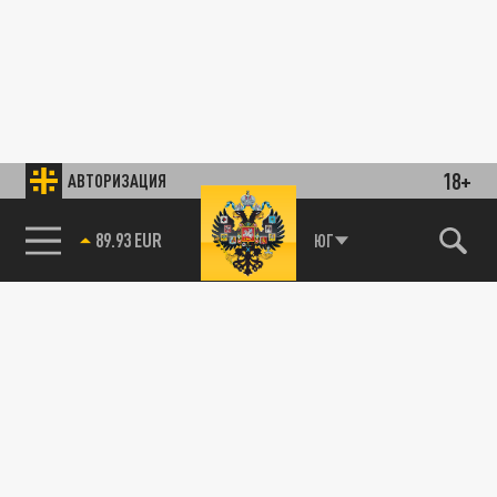
18+
АВТОРИЗАЦИЯ
89.93 EUR
ЮГ