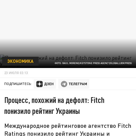
ЭКОНОМИКА
ФОТО: RAUL MORENO/KEYSTONE PRESS AGENCY/GLOBALLOOKPRESS
23 ИЮЛЯ 03:13
ПОДПИШИТЕСЬ:
Процесс, похожий на дефолт: Fitch
понизило рейтинг Украины
Международное рейтинговое агентство Fitch
Ratings понизило рейтинг Украины и