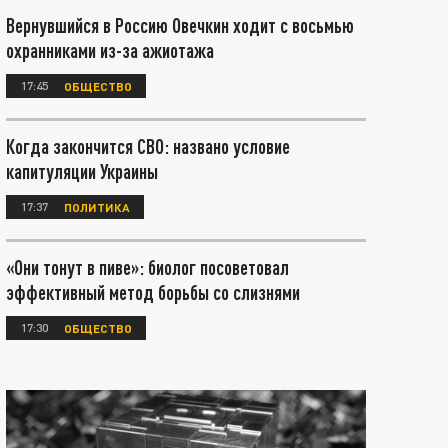
Вернувшийся в Россию Овечкин ходит с восьмью
охранниками из-за ажиотажа
17:45
ОБЩЕСТВО
Когда закончится СВО: названо условие
капитуляции Украины
17:37
ПОЛИТИКА
«Они тонут в пиве»: биолог посоветовал
эффективный метод борьбы со слизнями
17:30
ОБЩЕСТВО