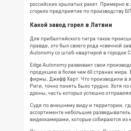
российских крылатых ракет. Примерно в 
сгорело предприятие по производству Б
Какой завод горел в Латвии
Для прибалтийского тигра такое происше
правде, это был своего рода «свечной з
Autonomy со штаб-квартирой в городке 
Edge Autonomy развивает свои производс
продукцию в более чем 60 странах мира. 
фирмы, Джефф Харт. Что производили в л
Риги, точно понять было трудно. Хотя п
дроны, часть которых успешно отправлял
Судя по внешнему виду и территории, гд
ассортименте небольшие разведывател
видеокамерами, которые собираются из 