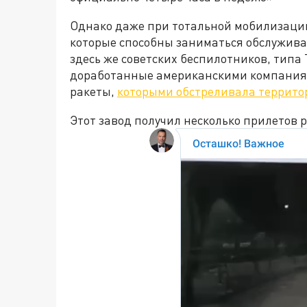
Однако даже при тотальной мобилизации
которые способны заниматься обслужив
здесь же советских беспилотников, типа
доработанные американскими компаниям
ракеты,
которыми обстреливала террито
Этот завод получил несколько прилетов 