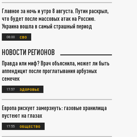
Главное за ночь и утро 8 августа. Путин раскрыл,
что будет после массовых атак на Россию.
Украина вошла в самый страшный период
08:00
СВО
НОВОСТИ РЕГИОНОВ
Правда или миф? Врач объяснила, может ли быть
аппендицит после проглатывания арбузных
семечек
17:57
ЗДОРОВЬЕ
Европа рискует замерзнуть: газовые хранилища
пустеют на глазах
17:55
ОБЩЕСТВО