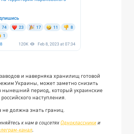
 заводов и наверняка хранилищ готовой
режим Украины, может заметно снизить
 в нынешний период, который украинские
российского наступления.
 не должна знать границ.
няйтесь к нам в соцсетях
Одноклассники
и
елеграм-канал
.