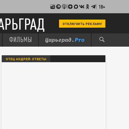
18+
АРЬГРАД
ОТКЛЮЧИТЬ РЕКЛАМУ
ФИЛЬМЫ
ОТЕЦ АНДРЕЙ: ОТВЕТЫ