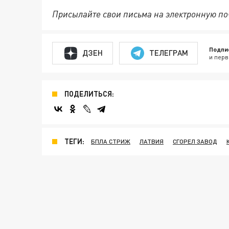
Присылайте свои письма на электронную п
Подпи
ДЗЕН
ТЕЛЕГРАМ
и перв
ПОДЕЛИТЬСЯ:
ТЕГИ:
БПЛА СТРИЖ
ЛАТВИЯ
СГОРЕЛ ЗАВОД