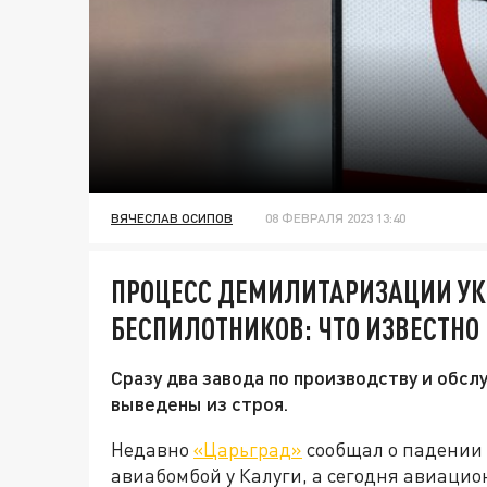
ВЯЧЕСЛАВ ОСИПОВ
08 ФЕВРАЛЯ 2023 13:40
ПРОЦЕСС ДЕМИЛИТАРИЗАЦИИ УК
БЕСПИЛОТНИКОВ: ЧТО ИЗВЕСТНО 
Сразу два завода по производству и обс
выведены из строя.
Недавно
«Царьград»
сообщал о падении 
авиабомбой у Калуги, а сегодня авиацио