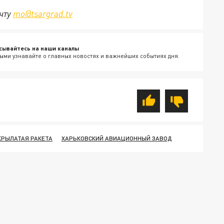
очту
mo@tsargrad.tv
сывайтесь на наши каналы
ыми узнавайте о главных новостях и важнейших событиях дня.
КРЫЛАТАЯ РАКЕТА
ХАРЬКОВСКИЙ АВИАЦИОННЫЙ ЗАВОД