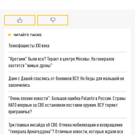
ЧИТАЙТЕ ТАКЖЕ:
Технофашисты XXI века
"Кротами" были все? Теракт в центре Москвы: На генералов
охотятся "живые дроны"
Даня с Дашей спаслись от боевиков ВСУ. Но беды для малышей не
закончились
"Очень плохие новости": Большая ошибка Palantir в России. Страны
НАТО впервые за СВО остановили поставки оружия. ВСУ теряют
приграничье?
Три главных инсайда об СВО. Отмена мобилизации и возвращение
"генерала Армагеддона"? Отличные новости, которые ждали все