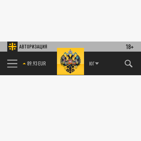
18+
АВТОРИЗАЦИЯ
89.93 EUR
ЮГ