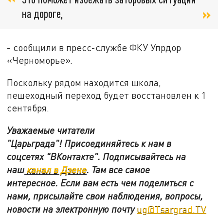
на дороге,
- сообщили в пресс-службе ФКУ Упрдор
«Черноморье».
Поскольку рядом находится школа,
пешеходный переход будет восстановлен к 1
сентября.
Уважаемые читатели
"Царьграда"!
Присоединяйтесь к нам в
соцсетях
"ВКонтакте"
.
Подписывайтесь на
наш
канал в Дзене
. Там все самое
интересное. Если вам есть чем поделиться с
нами, присылайте свои наблюдения, вопросы,
новости на электронную почту
ug@Tsargrad.TV