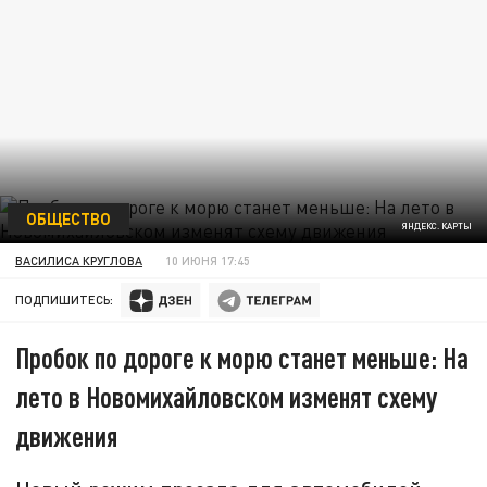
ОБЩЕСТВО
ЯНДЕКС. КАРТЫ
ВАСИЛИСА КРУГЛОВА
10 ИЮНЯ 17:45
ПОДПИШИТЕСЬ:
Пробок по дороге к морю станет меньше: На
лето в Новомихайловском изменят схему
движения