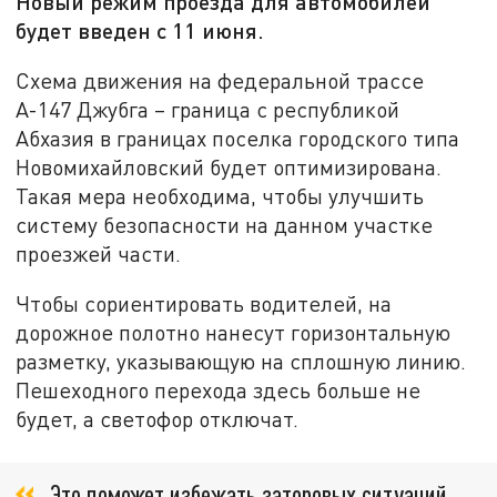
Новый режим проезда для автомобилей
будет введен с 11 июня.
Схема движения на федеральной трассе
А-147 Джубга – граница с республикой
Абхазия в границах поселка городского типа
Новомихайловский будет оптимизирована.
Такая мера необходима, чтобы улучшить
систему безопасности на данном участке
проезжей части.
Чтобы сориентировать водителей, на
дорожное полотно нанесут горизонтальную
разметку, указывающую на сплошную линию.
Пешеходного перехода здесь больше не
будет, а светофор отключат.
Это поможет избежать заторовых ситуаций