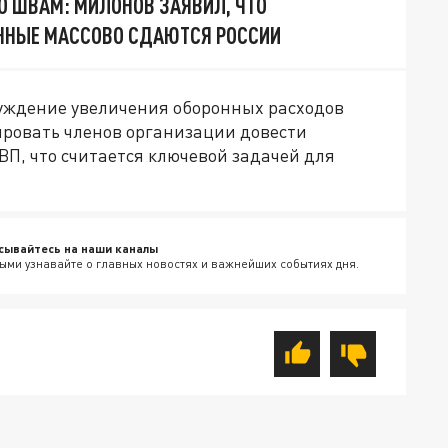
О ШВАМ: МИЛОНОВ ЗАЯВИЛ, ЧТО
ННЫЕ МАССОВО СДАЮТСЯ РОССИИ
уждение увеличения оборонных расходов
ировать членов организации довести
П, что считается ключевой задачей для
сывайтесь на наши каналы
ыми узнавайте о главных новостях и важнейших событиях дня.