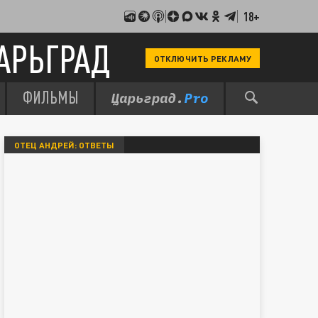
18+
АРЬГРАД
ОТКЛЮЧИТЬ РЕКЛАМУ
ФИЛЬМЫ
ОТЕЦ АНДРЕЙ: ОТВЕТЫ