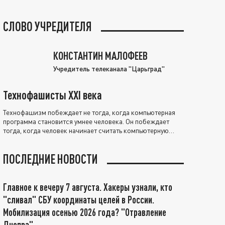
СЛОВО УЧРЕДИТЕЛЯ
КОНСТАНТИН МАЛОФЕЕВ
Учредитель телеканала "Царьград"
Технофашисты XXI века
Технофашизм побеждает не тогда, когда компьютерная
программа становится умнее человека. Он побеждает
тогда, когда человек начинает считать компьютерную
программу нравственно выше себя.
ПОСЛЕДНИЕ НОВОСТИ
Главное к вечеру 7 августа. Хакеры узнали, кто
"сливал" СБУ координаты целей в России.
Мобилизация осенью 2026 года? "Отравление
Днепра"