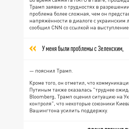
Трамп заявил о трудностях в разрешении
проблема более сложная, чем он предста
напряжённости в диалоге с украинским 
сообщил CNN со ссылкой на выступление
У меня были проблемы с Зеленским,
— пояснил Трамп.
Кроме того, он отметил, что коммуникац
Путиным также оказалась "труднее ожида
Bloomberg, Трамп оценил ситуацию на У
контроля", что некоторые союзники Киев
Вашингтона усилить поддержку.