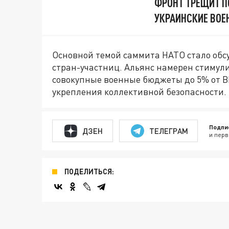
ФРОНТ ТРЕЩИТ П
УКРАИНСКИЕ ВОЕ
Основной темой саммита НАТО стало обс
стран-участниц. Альянс намерен стимул
совокупные военные бюджеты до 5% от ВВ
укрепления коллективной безопасности.
Подпи
ДЗЕН
ТЕЛЕГРАМ
и перв
ПОДЕЛИТЬСЯ: