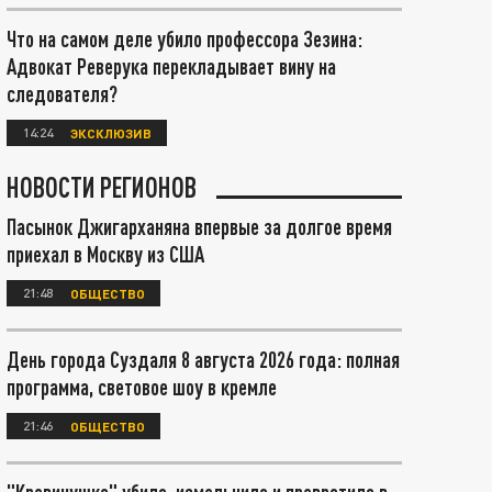
Что на самом деле убило профессора Зезина:
Адвокат Реверука перекладывает вину на
следователя?
14:24
ЭКСКЛЮЗИВ
НОВОСТИ РЕГИОНОВ
Пасынок Джигарханяна впервые за долгое время
приехал в Москву из США
21:48
ОБЩЕСТВО
День города Суздаля 8 августа 2026 года: полная
программа, световое шоу в кремле
21:46
ОБЩЕСТВО