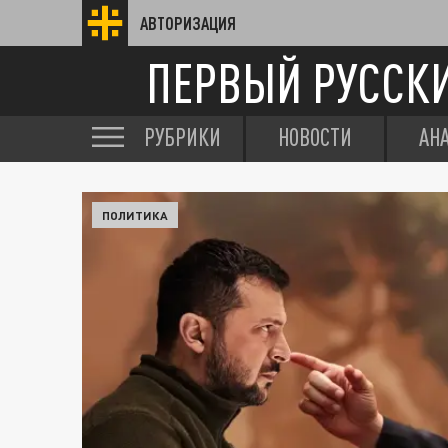
АВТОРИЗАЦИЯ
ПЕРВЫЙ РУССК
РУБРИКИ
НОВОСТИ
АН
ПОЛИТИКА