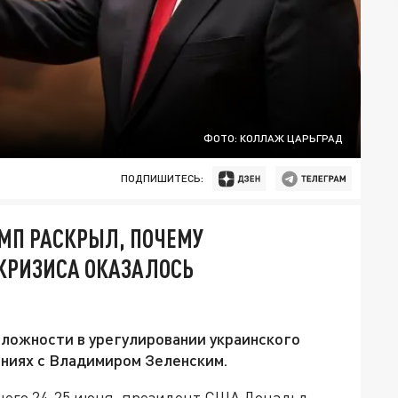
ФОТО: КОЛЛАЖ ЦАРЬГРАД
ПОДПИШИТЕСЬ:
МП РАСКРЫЛ, ПОЧЕМУ
 КРИЗИСА ОКАЗАЛОСЬ
ложности в урегулировании украинского
ениях с Владимиром Зеленским.
шего 24-25 июня, президент США Дональд