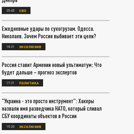
20:45
СВО
Ежедневные удары по сухогрузам. Одесса.
Николаев. Зачем Россия выбивает эти цели?
18:21
ЭКСКЛЮЗИВ
Россия ставит Армении новый ультиматум: Что
будет дальше – прогноз экспертов
17:21
ПОЛИТИКА
"Украина - это просто инструмент": Хакеры
назвали имя разведчика НАТО, который сливал
СБУ координаты объектов в России
15:20
ЭКСКЛЮЗИВ