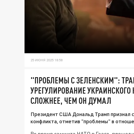
25 ИЮНЯ 2025 18:58
"ПРОБЛЕМЫ С ЗЕЛЕНСКИМ": ТРА
УРЕГУЛИРОВАНИЕ УКРАИНСКОГО
СЛОЖНЕЕ, ЧЕМ ОН ДУМАЛ
Президент США Дональд Трамп признал с
конфликта, отметив "проблемы" в отнош
Во время саммита НАТО в Гааге, прошед