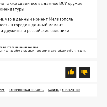
не также сдали всё выданное ВСУ оружие
Комендатуры.
ов, что в данный момент Мелитополь
ность в городе в данный момент
и дружины и российские силовики.
сывайтесь на наши каналы
ыми узнавайте о главных новостях и важнейших событиях дня.
УРА
ЗАПОРОЖСКАЯ ОБЛАСТЬ
ГАЛИНА ДАНИЛЬЧЕНКО