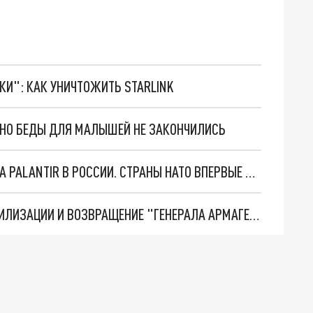
ТКИ": КАК УНИЧТОЖИТЬ STARLINK
. НО БЕДЫ ДЛЯ МАЛЫШЕЙ НЕ ЗАКОНЧИЛИСЬ
"ОЧЕНЬ ПЛОХИЕ НОВОСТИ": БОЛЬШАЯ ОШИБКА PALANTIR В РОССИИ. СТРАНЫ НАТО ВПЕРВЫЕ ЗА СВО ОСТАНОВИЛИ ПОСТАВКИ ОРУЖИЯ. ВСУ ТЕРЯЮТ ПРИГРАНИЧЬЕ?
ТРИ ГЛАВНЫХ ИНСАЙДА ОБ СВО. ОТМЕНА МОБИЛИЗАЦИИ И ВОЗВРАЩЕНИЕ "ГЕНЕРАЛА АРМАГЕДДОНА"? ОТЛИЧНЫЕ НОВОСТИ, КОТОРЫЕ ЖДАЛИ ВСЕ