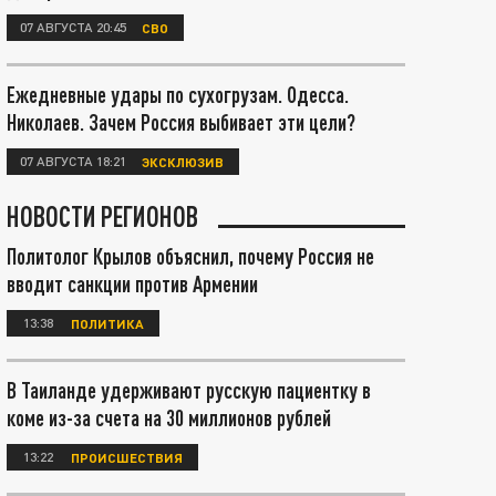
07 АВГУСТА 20:45
СВО
Ежедневные удары по сухогрузам. Одесса.
Николаев. Зачем Россия выбивает эти цели?
07 АВГУСТА 18:21
ЭКСКЛЮЗИВ
НОВОСТИ РЕГИОНОВ
Политолог Крылов объяснил, почему Россия не
вводит санкции против Армении
13:38
ПОЛИТИКА
В Таиланде удерживают русскую пациентку в
коме из-за счета на 30 миллионов рублей
13:22
ПРОИСШЕСТВИЯ