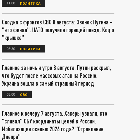
11:00
ПОЛИТИКА
Сводка с фронтов СВО 8 августа: Звонок Путина –
"это финал". НАТО получила горящий поезд. Коц о
"крышке"
08:30
ПОЛИТИКА
Главное за ночь и утро 8 августа. Путин раскрыл,
что будет после массовых атак на Россию.
Украина вошла в самый страшный период
08:00
СВО
Главное к вечеру 7 августа. Хакеры узнали, кто
"сливал" СБУ координаты целей в России.
Мобилизация осенью 2026 года? "Отравление
Днепра"