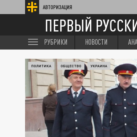
АВТОРИЗАЦИЯ
ПЕРВЫЙ РУССК
РУБРИКИ
НОВОСТИ
АН
ПОЛИТИКА
ОБЩЕСТВО
УКРАИНА