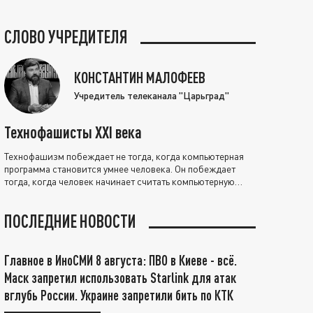
СЛОВО УЧРЕДИТЕЛЯ
КОНСТАНТИН МАЛОФЕЕВ
Учредитель телеканала "Царьград"
Технофашисты XXI века
Технофашизм побеждает не тогда, когда компьютерная
программа становится умнее человека. Он побеждает
тогда, когда человек начинает считать компьютерную
программу нравственно выше себя.
ПОСЛЕДНИЕ НОВОСТИ
Главное в ИноСМИ 8 августа: ПВО в Киеве - всё.
Маск запретил использовать Starlink для атак
вглубь России. Украине запретили бить по КТК