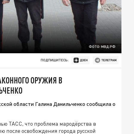
ФОТО: МВД.РФ
ПОДПИШИТЕСЬ:
АКОННОГО ОРУЖИЯ В
ЬЧЕНКО
ской области Галина Данильченко сообщила о
вью ТАСС, что проблема мародёрства в
ю после освобождения города русской