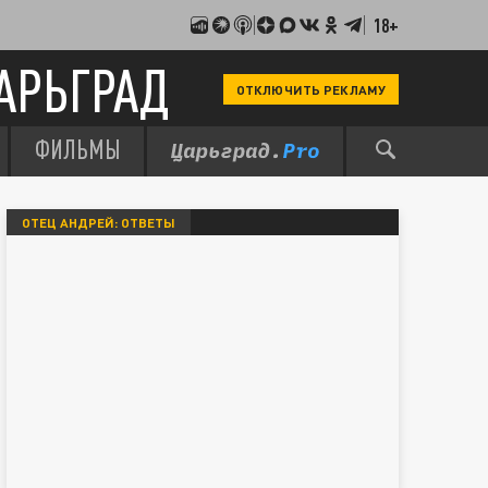
18+
АРЬГРАД
ОТКЛЮЧИТЬ РЕКЛАМУ
ФИЛЬМЫ
ОТЕЦ АНДРЕЙ: ОТВЕТЫ