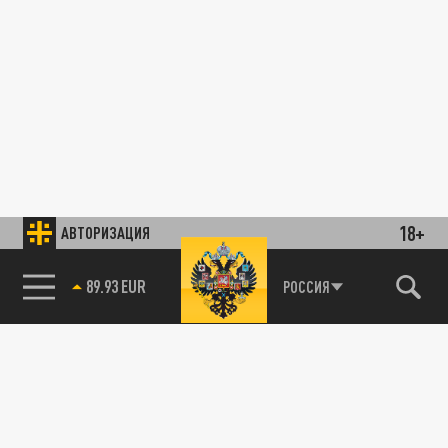
18+
АВТОРИЗАЦИЯ
89.93 EUR
РОССИЯ