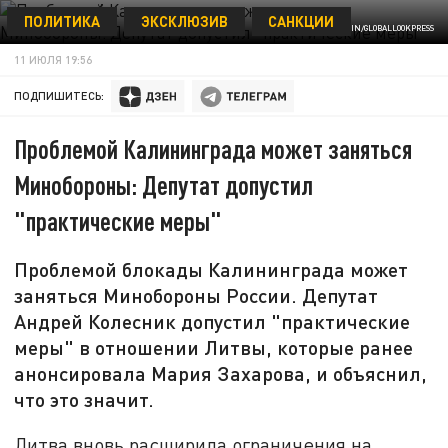
ПОЛИТИКА
ЭКСКЛЮЗИВ
САНКЦИИ
KONSTANTIN KOKOSHKIN/GLOBALLOOKPRESS
11 ИЮЛЯ 19:56
ПОДПИШИТЕСЬ:
Проблемой Калининграда может заняться
Минобороны: Депутат допустил
"практические меры"
Проблемой блокады Калининграда может
заняться Минобороны России. Депутат
Андрей Колесник допустил "практические
меры" в отношении Литвы, которые ранее
анонсировала Мария Захарова, и объяснил,
что это значит.
Литва вновь расширила ограничения на