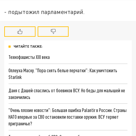
- подытожил парламентарий.
ЧИТАЙТЕ ТАКЖЕ:
Технофашисты XXI века
Оплеуха Маску. "Пора снять белые перчатки": Как уничтожить
Starlink
Даня с Дашей спаслись от боевиков ВСУ. Но беды для малышей не
закончились
"Очень плохие новости": Большая ошибка Palantir в России. Страны
НАТО впервые за СВО остановили поставки оружия. ВСУ теряют
приграничье?