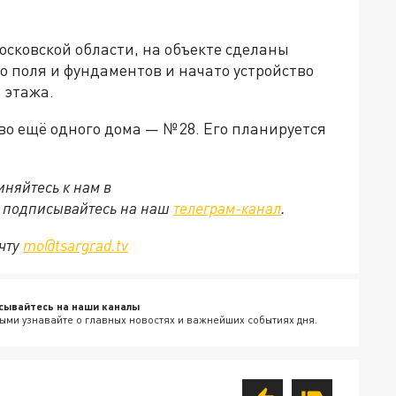
осковской области, на объекте сделаны
го поля и фундаментов и начато устройство
 этажа.
о ещё одного дома — № 28. Его планируется
няйтесь к нам в
е подписывайтесь на наш
телеграм-канал
.
очту
mo@tsargrad.tv
сывайтесь на наши каналы
ыми узнавайте о главных новостях и важнейших событиях дня.