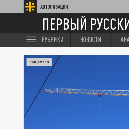
АВТОРИЗАЦИЯ
ПЕРВЫЙ РУССК
РУБРИКИ
НОВОСТИ
АН
ОБЩЕСТВО