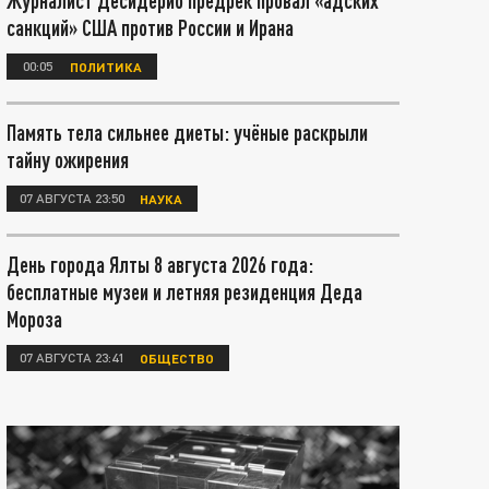
Журналист Десидерио предрёк провал «адских
санкций» США против России и Ирана
00:05
ПОЛИТИКА
Память тела сильнее диеты: учёные раскрыли
тайну ожирения
07 АВГУСТА 23:50
НАУКА
День города Ялты 8 августа 2026 года:
бесплатные музеи и летняя резиденция Деда
Мороза
07 АВГУСТА 23:41
ОБЩЕСТВО