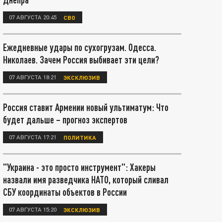
07 АВГУСТА 20:45
СВО
Ежедневные удары по сухогрузам. Одесса.
Николаев. Зачем Россия выбивает эти цели?
07 АВГУСТА 18:21
ЭКСКЛЮЗИВ
Россия ставит Армении новый ультиматум: Что
будет дальше – прогноз экспертов
07 АВГУСТА 17:21
ПОЛИТИКА
"Украина - это просто инструмент": Хакеры
назвали имя разведчика НАТО, который сливал
СБУ координаты объектов в России
07 АВГУСТА 15:20
ЭКСКЛЮЗИВ