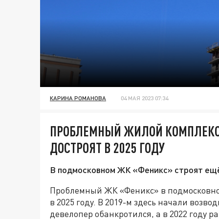
КАРИНА РОМАНОВА
04 МАЯ 2023 07:34
ПРОБЛЕМНЫЙ ЖИЛОЙ КОМПЛЕКС 
ДОСТРОЯТ В 2025 ГОДУ
В подмосковном ЖК «Феникс» строят ещё
Проблемный ЖК «Феникс» в подмосковно
в 2025 году. В 2019-м здесь начали возв
девелопер обанкротился, а в 2022 году 