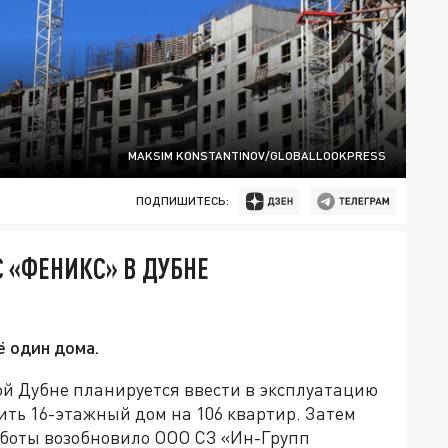
MAKSIM KONSTANTINOV/GLOBALLOOKPRESS
ПОДПИШИТЕСЬ:
«ФЕНИКС» В ДУБНЕ
 один дома.
й Дубне планируется ввести в эксплуатацию
одить 16-этажный дом на 106 квартир. Затем
работы возобновило ООО СЗ «Ин-Групп