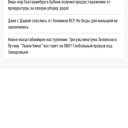
Вице-мэр Екатеринбурга Бубнов получил предостережение от
прокуратуры за плохую уборку дорог
Даня с Дашей спаслись от боевиков ВСУ. Но беды для малышей не
закончились
Новое масштабнейшее наступление. Три ультиматума Зеленского
Путину. "Львов Кима" поставят на ПВО? Глобальный прорыв под
Запорожьем