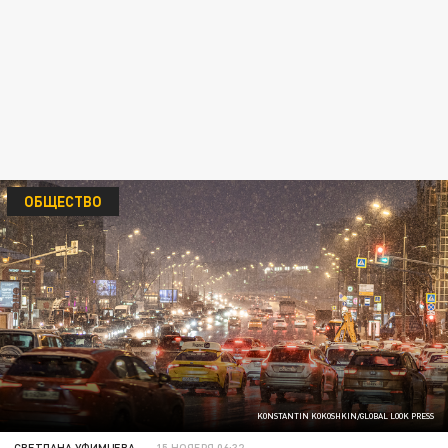
ОБЩЕСТВО
KONSTANTIN KOKOSHKIN/GLOBAL LOOK PRESS
СВЕТЛАНА УФИМЦЕВА
15 НОЯБРЯ 06:32