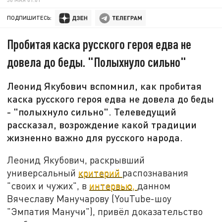
ПОДПИШИТЕСЬ:
Пробитая каска русского героя едва не
довела до беды. "Полыхнуло сильно"
Леонид Якубович вспомнил, как пробитая
каска русского героя едва не довела до беды
- "полыхнуло сильно". Телеведущий
рассказал, возрождение какой традиции
жизненно важно для русского народа.
Леонид Якубович, раскрывший
универсальный
критерий
распознавания
"своих и чужих", в
интервью,
данном
Вячеславу Манучарову (YouTube-шоу
"Эмпатия Манучи"), привёл доказательство