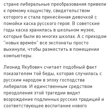
стране либеральные преобразования привели
к прямому кощунству, свидетельством
которого и стала принесённая девочкой с
помойки каска русского героя. В советские
годы каска хранилась в школьном музее,
которые были во многих школах. А с приходом
"новых времён" все экспонаты просто
выкинули, чтобы разместить в помещении
компьютеры.
Леонид Якубович считает подобный факт
показателем той беды, которая случилась с
русским народом в эпоху господства
либералов. И единственным средством
преодоления этой трагедии видит
возрождение подлинных русских традиций и
соответствующее воспитание нового