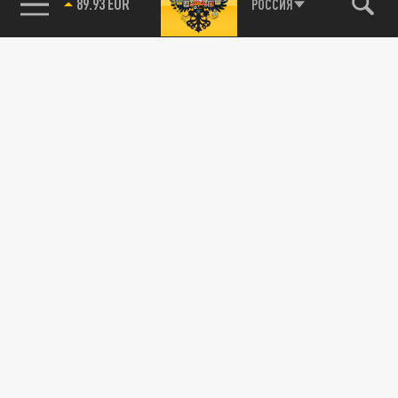
89.93 EUR
РОССИЯ