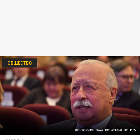
ОБЩЕСТВО
ФОТО:KOMSOMOLSKAYA PRAVDA/GLOBALLOOKPRESS
30 МАЯ 01:01