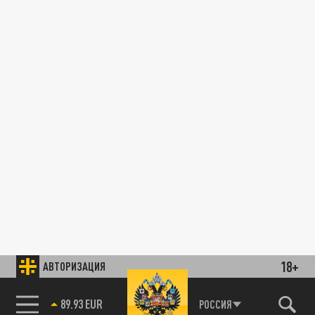
18+
АВТОРИЗАЦИЯ
85.64 BRENT
РОССИЯ