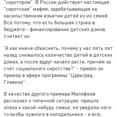
"сиротпром". В России действует настоящая
"сиротская" мафия, зарабатывающая на
насильственном изъятии детей из их семей.
Всё потому, что есть большая строка в
бюджете - финансирование детских домов,
считает он.
"А как иначе объяснить, почему у нас пять лет
назад снижалось количество детей в детских
домах, а после вдруг начало расти, причём за
счёт социального сиротства?" - привёл он
пример в эфире программы "Царьград.
Главное".
В качестве другого примера Малофеев
рассказал о типичной ситуации: пришла
опека к какой-нибудь семье, не увидела чего-
то якобы нужного в холодильнике - и всё,