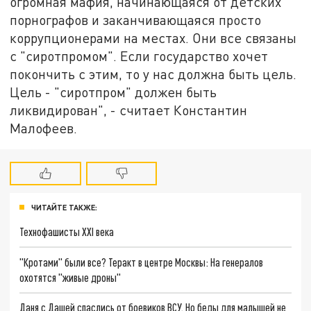
огромная мафия, начинающаяся от детских
порнографов и заканчивающаяся просто
коррупционерами на местах. Они все связаны
с "сиротпромом". Если государство хочет
покончить с этим, то у нас должна быть цель.
Цель - "сиротпром" должен быть
ликвидирован", - считает Константин
Малофеев.
ЧИТАЙТЕ ТАКЖЕ:
Технофашисты XXI века
"Кротами" были все? Теракт в центре Москвы: На генералов
охотятся "живые дроны"
Даня с Дашей спаслись от боевиков ВСУ. Но беды для малышей не