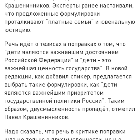
Крашенинников. Эксперты ранее настаивали,
что предложенные формулировки
проталкивают "платные семьи" и ювенальную
юстицию.
Речь идёт о тезисах в поправках о том, что
"дети являются важнейшим достоянием
Российской Федерации" и "дети - это
важнейшая ценность государства". В новой
редакции, как добавил спикер, предлагается
выбрать такие формулировки, как "дети
являются важнейшим приоритетом
государственной политики России". Таким
образом, двусмысленность пропадёт, отметил
Павел Крашенинников.
Надо сказать, что речь в критике поправки
шла не только о двусмысленности, но и о