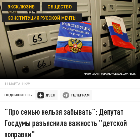
ЭКСКЛЮЗИВ
ОБЩЕСТВО
КОНСТИТУЦИЯ РУССКОЙ МЕЧТЫ
ФОТО: ZAMIR USMANOV/GLOBALLOOKPRESS
11 МАРТА 11:29
ПОДПИШИТЕСЬ:
"Про семью нельзя забывать": Депутат
Госдумы разъяснила важность "детской
поправки"