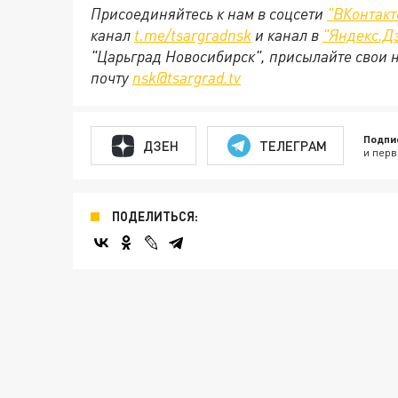
Присоединяйтесь к нам в соцсети
"
ВКонтакт
канал
t.me/tsargradnsk
и канал в
"
Яндекс.Д
"Царьград Новосибирск", присылайте свои 
почту
nsk@tsargrad.tv
Подпи
ДЗЕН
ТЕЛЕГРАМ
и перв
ПОДЕЛИТЬСЯ: