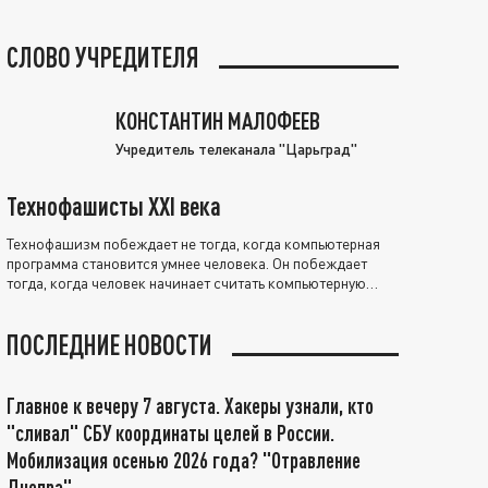
СЛОВО УЧРЕДИТЕЛЯ
КОНСТАНТИН МАЛОФЕЕВ
Учредитель телеканала "Царьград"
Технофашисты XXI века
Технофашизм побеждает не тогда, когда компьютерная
программа становится умнее человека. Он побеждает
тогда, когда человек начинает считать компьютерную
программу нравственно выше себя.
ПОСЛЕДНИЕ НОВОСТИ
Главное к вечеру 7 августа. Хакеры узнали, кто
"сливал" СБУ координаты целей в России.
Мобилизация осенью 2026 года? "Отравление
Днепра"