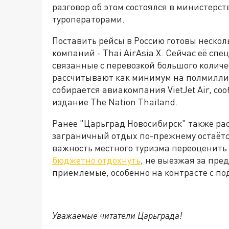
разговор об этом состоялся в министерс
туроператорами.
Поставить рейсы в Россию готовы нескол
компаний - Thai AirAsia X. Сейчас её сп
связанные с перевозкой большого количе
рассчитывают как минимум на полмиллион
собирается авиакомпания VietJet Air, со
издание The Nation Thailand.
Ранее "Царьград Новосибирск" также расс
заграничный отдых по-прежнему остаётся
важность местного туризма переоценить
бюджетно отдохнуть
, не выезжая за пре
приемлемые, особенно на контрасте с п
Уважаемые читатели Царьграда!