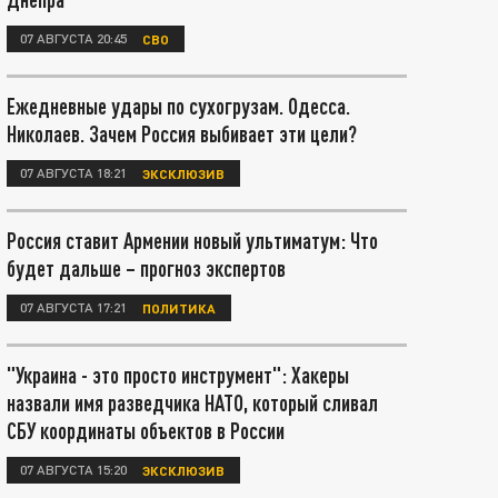
07 АВГУСТА 20:45
СВО
Ежедневные удары по сухогрузам. Одесса.
Николаев. Зачем Россия выбивает эти цели?
07 АВГУСТА 18:21
ЭКСКЛЮЗИВ
Россия ставит Армении новый ультиматум: Что
будет дальше – прогноз экспертов
07 АВГУСТА 17:21
ПОЛИТИКА
"Украина - это просто инструмент": Хакеры
назвали имя разведчика НАТО, который сливал
СБУ координаты объектов в России
07 АВГУСТА 15:20
ЭКСКЛЮЗИВ