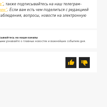
е
"
, также подписывайтесь на наш телеграм-
зен
"
. Если вам есть чем поделиться с редакцией
наблюдения, вопросы, новости на электронную
сывайтесь на наши каналы
ыми узнавайте о главных новостях и важнейших событиях дня.