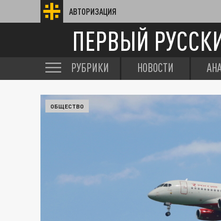
АВТОРИЗАЦИЯ
ПЕРВЫЙ РУССК
РУБРИКИ
НОВОСТИ
АН
ОБЩЕСТВО