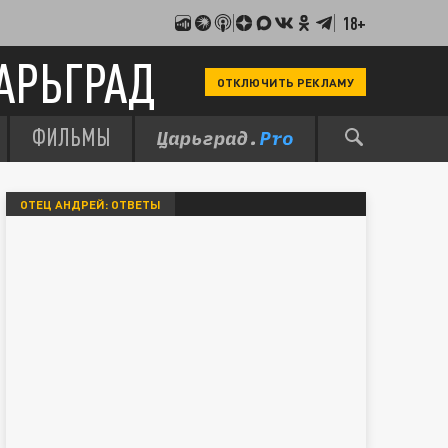
18+
АРЬГРАД
ОТКЛЮЧИТЬ РЕКЛАМУ
ФИЛЬМЫ
ОТЕЦ АНДРЕЙ: ОТВЕТЫ