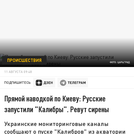
ПРОИСШЕСТВИЯ
ФОТО: ЦАРЬГРАД
11 АВГУСТА 09:48
ПОДПИШИТЕСЬ:
Прямой наводкой по Киеву: Русские
запустили "Калибры". Ревут сирены
Украинские мониторинговые каналы
сообщают о пуске "Калибров" из акватории