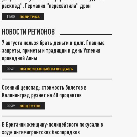
расклад". Германия "перехватила" дрон
11:00
ПОЛИТИКА
НОВОСТИ РЕГИОНОВ
7 августа нельзя брать деньги в долг. Главные
запреты, приметы и традиции в день Успения
праведной Анны
20:41
ПРАВОСЛАВНЫЙ КАЛЕНДАРЬ
Осенний ценопад: стоимость билетов в
Калининград рухнет на 60 процентов
20:39
ОБЩЕСТВО
В Британии женщину-полицейского покусали в
ходе антимигрантских беспорядков