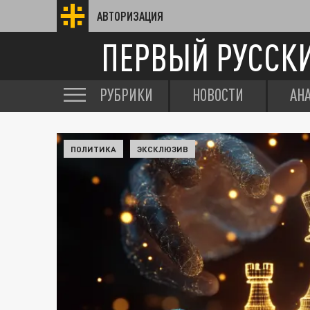
АВТОРИЗАЦИЯ
ПЕРВЫЙ РУССК
РУБРИКИ
НОВОСТИ
АН
ПОЛИТИКА
ЭКСКЛЮЗИВ