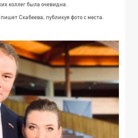
ских коллег была очевидна.
 пишет Скабеева, публикуя фото с места.