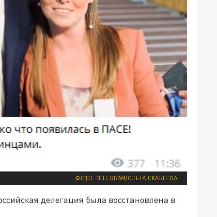
ФОТО: TELEGRAM/ОЛЬГА СКАБЕЕВА
российская делегация была восстановлена в