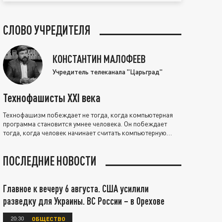
СЛОВО УЧРЕДИТЕЛЯ
КОНСТАНТИН МАЛОФЕЕВ
Учредитель телеканала "Царьград"
Технофашисты XXI века
Технофашизм побеждает не тогда, когда компьютерная
программа становится умнее человека. Он побеждает
тогда, когда человек начинает считать компьютерную
программу нравственно выше себя.
ПОСЛЕДНИЕ НОВОСТИ
Главное к вечеру 6 августа. США усилили
разведку для Украины. ВС России – в Орехове
20:30
ОБЩЕСТВО