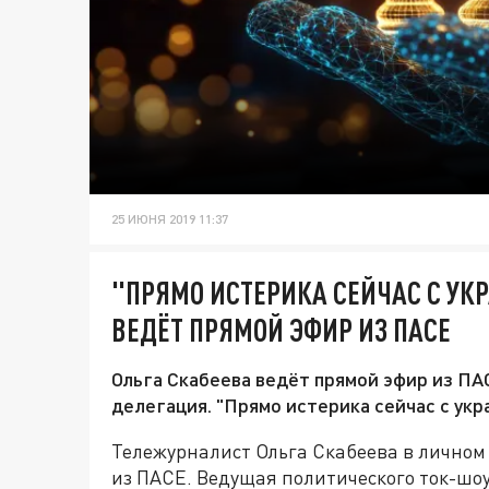
25 ИЮНЯ 2019 11:37
"ПРЯМО ИСТЕРИКА СЕЙЧАС С УК
ВЕДЁТ ПРЯМОЙ ЭФИР ИЗ ПАСЕ
Ольга Скабеева ведёт прямой эфир из ПАС
делегация. "Прямо истерика сейчас с укр
Тележурналист Ольга Скабеева в личном
из ПАСЕ. Ведущая политического ток-шоу