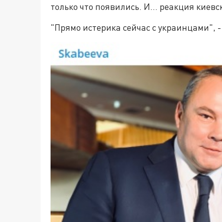
только что появились. И... реакция киев
"Прямо истерика сейчас с украинцами", -