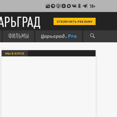
18+
АРЬГРАД
ОТКЛЮЧИТЬ РЕКЛАМУ
ФИЛЬМЫ
МЫ В КУРСЕ