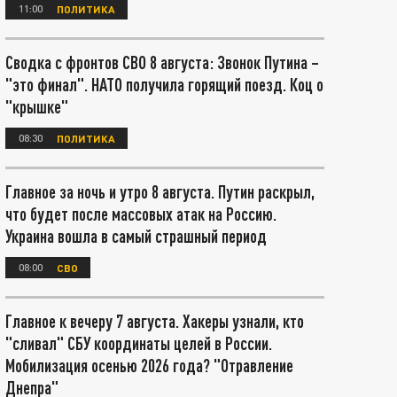
11:00
ПОЛИТИКА
Сводка с фронтов СВО 8 августа: Звонок Путина –
"это финал". НАТО получила горящий поезд. Коц о
"крышке"
08:30
ПОЛИТИКА
Главное за ночь и утро 8 августа. Путин раскрыл,
что будет после массовых атак на Россию.
Украина вошла в самый страшный период
08:00
СВО
Главное к вечеру 7 августа. Хакеры узнали, кто
"сливал" СБУ координаты целей в России.
Мобилизация осенью 2026 года? "Отравление
Днепра"