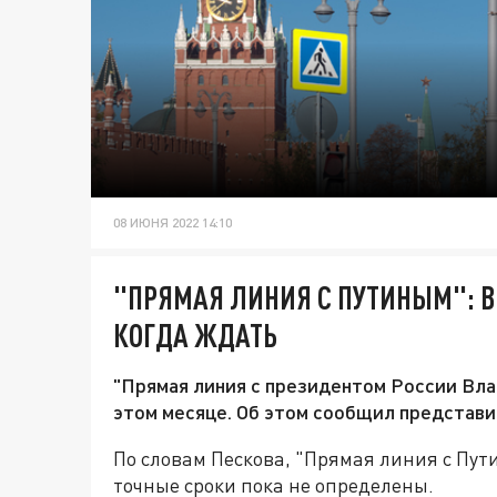
08 ИЮНЯ 2022 14:10
"ПРЯМАЯ ЛИНИЯ С ПУТИНЫМ": В
КОГДА ЖДАТЬ
"Прямая линия с президентом России Вл
этом месяце. Об этом сообщил представ
По словам Пескова, "Прямая линия с Пут
точные сроки пока не определены.