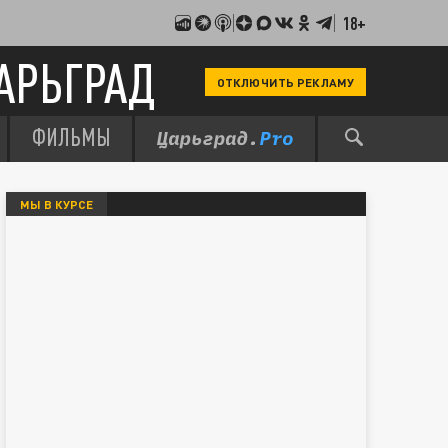
18+
АРЬГРАД
ОТКЛЮЧИТЬ РЕКЛАМУ
ФИЛЬМЫ
МЫ В КУРСЕ