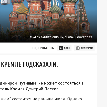
© ALEKSANDER GRISHIN/GLOBALLOOKPRESS
ПОДПИШИТЕСЬ:
 КРЕМЛЕ ПОДСКАЗАЛИ,
адимиром Путиным" не может состояться в
итель Кремля Дмитрий Песков.
иным" состоится не раньше июля. Однако