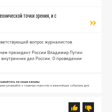
ехнической точки зрения, и с
ответствующий вопрос журналистов.
зачем президент России Владимир Путин
 внутренних дел России. О проведении
сывайтесь на наши каналы
ыми узнавайте о главных новостях и важнейших событиях дня.