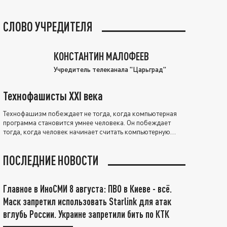
СЛОВО УЧРЕДИТЕЛЯ
КОНСТАНТИН МАЛОФЕЕВ
Учредитель телеканала "Царьград"
Технофашисты XXI века
Технофашизм побеждает не тогда, когда компьютерная
программа становится умнее человека. Он побеждает
тогда, когда человек начинает считать компьютерную
программу нравственно выше себя.
ПОСЛЕДНИЕ НОВОСТИ
Главное в ИноСМИ 8 августа: ПВО в Киеве - всё.
Маск запретил использовать Starlink для атак
вглубь России. Украине запретили бить по КТК