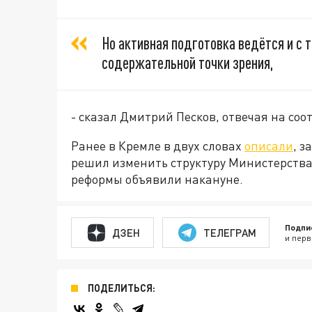
Но активная подготовка ведётся и с т
содержательной точки зрения,
- сказал Дмитрий Песков, отвечая на со
Ранее в Кремле в двух словах
описали
, 
решил изменить структуру Министерства
реформы объявили накануне.
Подпи
ДЗЕН
ТЕЛЕГРАМ
и перв
ПОДЕЛИТЬСЯ: