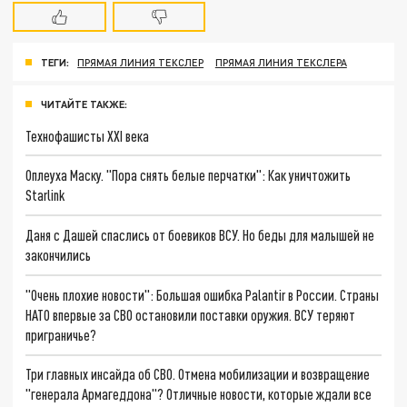
ТЕГИ:
ПРЯМАЯ ЛИНИЯ ТЕКСЛЕР
ПРЯМАЯ ЛИНИЯ ТЕКСЛЕРА
ЧИТАЙТЕ ТАКЖЕ:
Технофашисты XXI века
Оплеуха Маску. "Пора снять белые перчатки": Как уничтожить
Starlink
Даня с Дашей спаслись от боевиков ВСУ. Но беды для малышей не
закончились
"Очень плохие новости": Большая ошибка Palantir в России. Страны
НАТО впервые за СВО остановили поставки оружия. ВСУ теряют
приграничье?
Три главных инсайда об СВО. Отмена мобилизации и возвращение
"генерала Армагеддона"? Отличные новости, которые ждали все