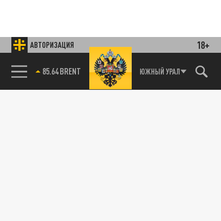
18+
АВТОРИЗАЦИЯ
85.64 BRENT
ЮЖНЫЙ УРАЛ