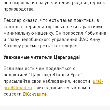
она выросла из-за увеличения ряда издержек
производства.
Текслер сказал, что есть такая практика: в
сложные периоды торговые сети гарантируют
минимальную наценку. Он попросил Кобылина
и главу челябинского управления ФАС Анну
Козлову рассмотреть этот вопрос.
Уважаемые читатели Царьграда!
Если вам есть чем поделиться с
редакцией "Царьград Южный Урал",
присылайте свои наблюдения, новости:
ural-
grad@mail.ru
Присоединяйтесь к нам в
соцсети
ВКонтакте
.