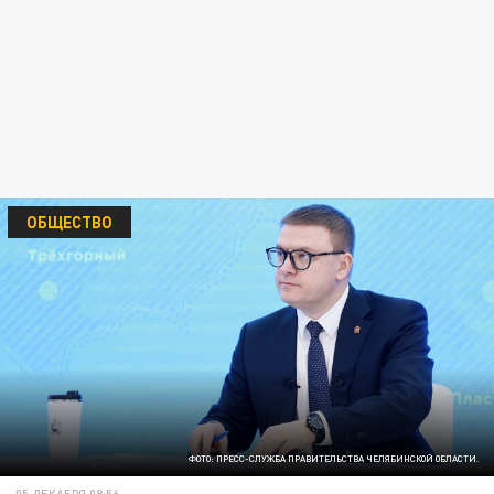
ОБЩЕСТВО
ФОТО: ПРЕСС-СЛУЖБА ПРАВИТЕЛЬСТВА ЧЕЛЯБИНСКОЙ ОБЛАСТИ.
05 ДЕКАБРЯ 08:56