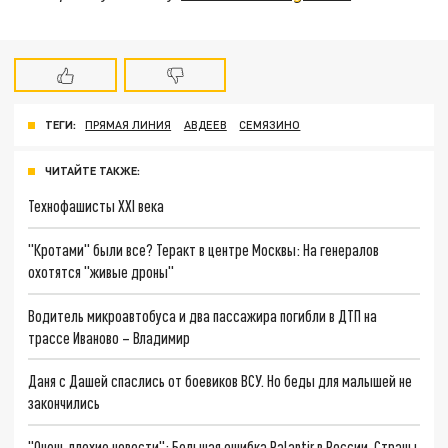
ТЕГИ:
ПРЯМАЯ ЛИНИЯ
АВДЕЕВ
СЕМЯЗИНО
ЧИТАЙТЕ ТАКЖЕ:
Технофашисты XXI века
"Кротами" были все? Теракт в центре Москвы: На генералов
охотятся "живые дроны"
Водитель микроавтобуса и два пассажира погибли в ДТП на
трассе Иваново – Владимир
Даня с Дашей спаслись от боевиков ВСУ. Но беды для малышей не
закончились
"Очень плохие новости": Большая ошибка Palantir в России. Страны