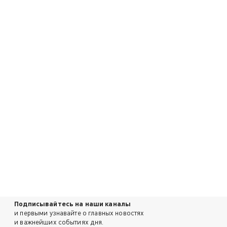
Подписывайтесь на наши каналы
и первыми узнавайте о главных новостях
и важнейших событиях дня.