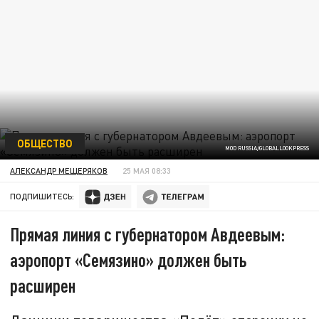
ОБЩЕСТВО
MOD RUSSIA/GLOBALLOOKPRESS
АЛЕКСАНДР МЕЩЕРЯКОВ
25 МАЯ 08:33
ПОДПИШИТЕСЬ:
Прямая линия с губернатором Авдеевым:
аэропорт «Семязино» должен быть
расширен