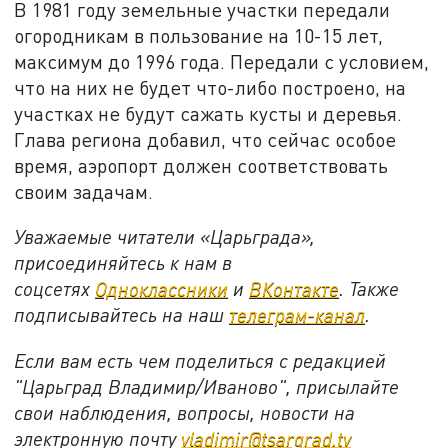
В 1981 году земельные участки передали
огородникам в пользование на 10-15 лет,
максимум до 1996 года. Передали с условием,
что на них не будет что-либо построено, на
участках не будут сажать кусты и деревья.
Глава региона добавил, что сейчас особое
время, аэропорт должен соответствовать
своим задачам.
Уважаемые читатели «Царьграда»,
присоединяйтесь к нам в
соцсетях
Одноклассники
и
ВКонтакте
. Также
подписывайтесь на наш
телеграм-канал
.
Если вам есть чем поделиться с редакцией
"Царьград Владимир/Иваново", присылайте
свои наблюдения, вопросы, новости на
электронную почту
vladimir@tsargrad.tv