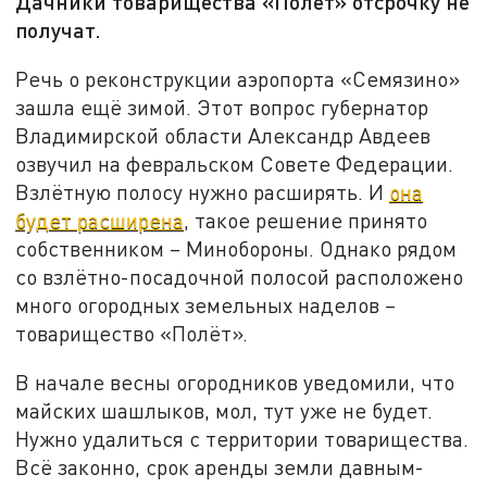
Дачники товарищества «Полёт» отсрочку не
получат.
Речь о реконструкции аэропорта «Семязино»
зашла ещё зимой. Этот вопрос губернатор
Владимирской области Александр Авдеев
озвучил на февральском Совете Федерации.
Взлётную полосу нужно расширять. И
она
будет расширена
, такое решение принято
собственником – Минобороны. Однако рядом
со взлётно-посадочной полосой расположено
много огородных земельных наделов –
товарищество «Полёт».
В начале весны огородников уведомили, что
майских шашлыков, мол, тут уже не будет.
Нужно удалиться с территории товарищества.
Всё законно, срок аренды земли давным-