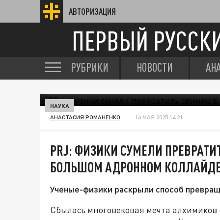
АВТОРИЗАЦИЯ
ПЕРВЫЙ РУССК
РУБРИКИ
НОВОСТИ
АН
НАУКА
АНАСТАСИЯ РОМАНЕНКО
16 МАЯ 2025 14:21
PRJ: ФИЗИКИ СУМЕЛИ ПРЕВРАТИТ
БОЛЬШОМ АДРОННОМ КОЛЛАЙД
Ученые-физики раскрыли способ превраще
Сбылась многовековая мечта алхимиков