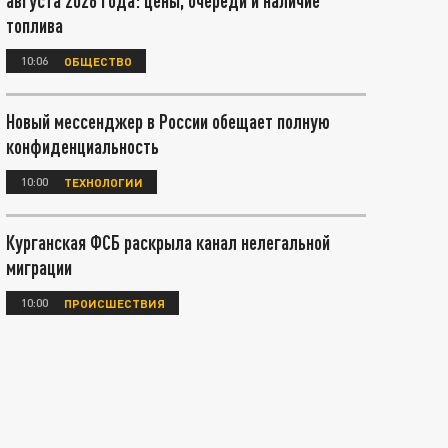
августа 2026 года: цены, очереди и наличие
топлива
10:06
ОБЩЕСТВО
Новый мессенджер в России обещает полную
конфиденциальность
10:00
ТЕХНОЛОГИИ
Курганская ФСБ раскрыла канал нелегальной
миграции
10:00
ПРОИСШЕСТВИЯ