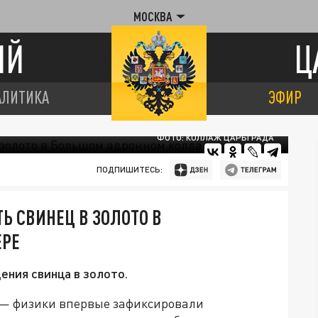
МОСКВА
ИЙ
Ц
АЛИТИКА
ЭФИР
ФОТО: КОЛЛАЖ ЦАРЬГРАДА
ПОДПИШИТЕСЬ:
Ь СВИНЕЦ В ЗОЛОТО В
ЕРЕ
ния свинца в золото.
 — физики впервые зафиксировали