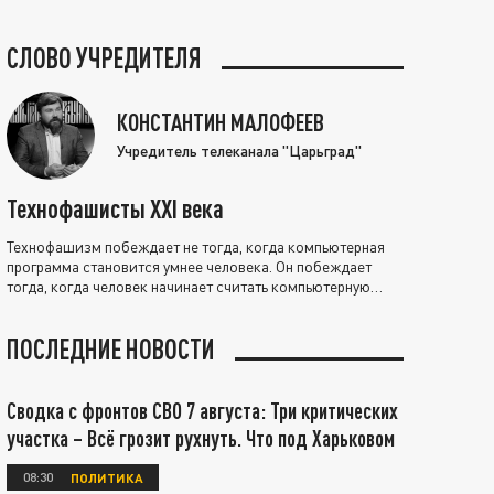
СЛОВО УЧРЕДИТЕЛЯ
КОНСТАНТИН МАЛОФЕЕВ
Учредитель телеканала "Царьград"
Технофашисты XXI века
Технофашизм побеждает не тогда, когда компьютерная
программа становится умнее человека. Он побеждает
тогда, когда человек начинает считать компьютерную
программу нравственно выше себя.
ПОСЛЕДНИЕ НОВОСТИ
Сводка с фронтов СВО 7 августа: Три критических
участка – Всё грозит рухнуть. Что под Харьковом
08:30
ПОЛИТИКА