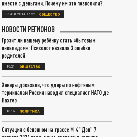
вместе с деньгами. Почему им это позволили?
06 АВГУСТА 14:52
ОБЩЕСТВО
НОВОСТИ РЕГИОНОВ
Грозит ли вашему ребёнку стать «бытовым
инвалидом»: Психолог назвала 3 ошибки
родителей
10:21
ОБЩЕСТВО
Хакеры доказали, что удары по нефтяным
терминалам России наводил специалист НАТО де
Вахтер
10:16
ПОЛИТИКА
Ситуация с бензином на трассе М-4 "Дон" 7