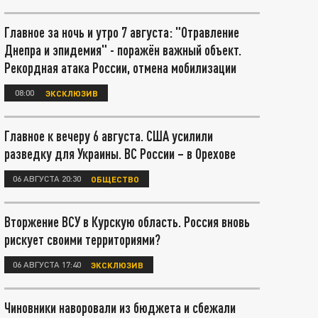
Главное за ночь и утро 7 августа: "Отравление
Днепра и эпидемия" - поражён важный объект.
Рекордная атака России, отмена мобилизации
08:00
ЭКСКЛЮЗИВ
Главное к вечеру 6 августа. США усилили
разведку для Украины. ВС России – в Орехове
06 АВГУСТА 20:30
ОБЩЕСТВО
Вторжение ВСУ в Курскую область. Россия вновь
рискует своими территориями?
06 АВГУСТА 17:40
ЭКСКЛЮЗИВ
Чиновники наворовали из бюджета и сбежали