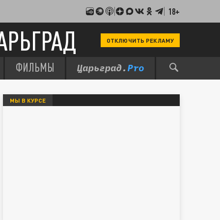
18+
АРЬГРАД
ОТКЛЮЧИТЬ РЕКЛАМУ
ФИЛЬМЫ
МЫ В КУРСЕ