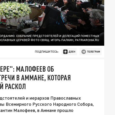
ИОРДАНИЮ. СОБРАНИЕ ПРЕДСТОЯТЕЛЕЙ И ДЕЛЕГАЦИЙ ПОМЕСТНЫХ
СЛАВНЫХ ЦЕРКВЕЙ ФОТО СВЯЩ. ИГОРЬ ПАЛКИН, PATRIARCHIA.RU
ПОДПИШИТЕСЬ:
ЕРЕ": МАЛОФЕЕВ ОБ
РЕЧИ В АММАНЕ, КОТОРАЯ
Й РАСКОЛ
дстоятелей и иерархов Православных
вы Всемирного Русского Народного Собора,
тантин Малофеев, в Аммане прошло