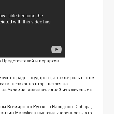
 Предстоятелей и иерархов
руют в ряде государств, а также роль в этом
хата, незаконно вторгшегося на
на Украине, являлась одной из ключевых в
вы Всемирного Русского Народного Собора,
тантин Малофеев выразил уверенность, что