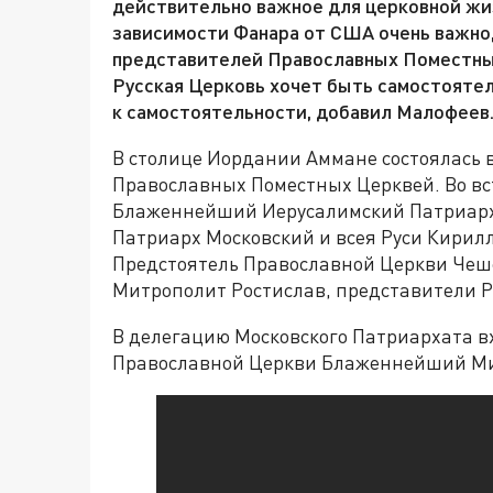
действительно важное для церковной жиз
зависимости Фанара от США очень важно,
представителей Православных Поместных
Русская Церковь хочет быть самостоятел
к самостоятельности, добавил Малофеев
В столице Иордании Аммане состоялась 
Православных Поместных Церквей. Во вс
Блаженнейший Иерусалимский Патриарх 
Патриарх Московский и всея Руси Кирил
Предстоятель Православной Церкви Чеш
Митрополит Ростислав, представители Р
В делегацию Московского Патриархата в
Православной Церкви Блаженнейший Мит