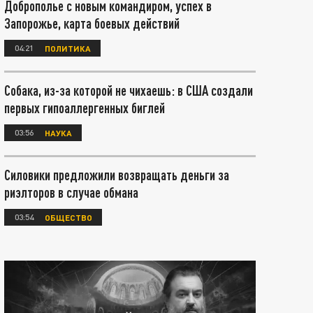
Доброполье с новым командиром, успех в
Запорожье, карта боевых действий
04:21
ПОЛИТИКА
Собака, из-за которой не чихаешь: в США создали
первых гипоаллергенных биглей
03:56
НАУКА
Силовики предложили возвращать деньги за
риэлторов в случае обмана
03:54
ОБЩЕСТВО