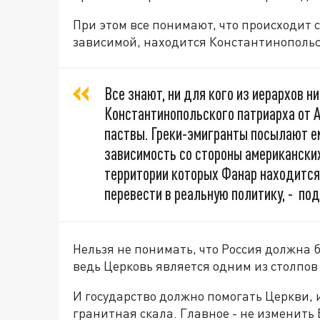
При этом все понимают, что происходит 
зависимой, находится Константинопольс
Все знают, ни для кого из иерархов н
Константинопольского патриарха от А
паствы. Греки-эмигранты посылают ем
зависимость со стороны американских
территории которых Фанар находится
перевести в реальную политику, - по
Нельзя не понимать, что Россия должна
ведь Церковь является одним из столпов
И государство должно помогать Церкви, 
гранитная скала. Главное - не изменить 