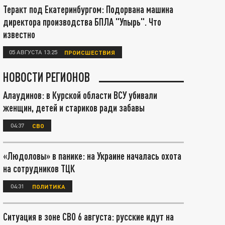
Теракт под Екатеринбургом: Подорвана машина
директора производства БПЛА "Упырь". Что
известно
05 АВГУСТА 13:25
ПРОИСШЕСТВИЯ
НОВОСТИ РЕГИОНОВ
Алаудинов: в Курской области ВСУ убивали
женщин, детей и стариков ради забавы
04:37
СВО
«Людоловы» в панике: на Украине началась охота
на сотрудников ТЦК
04:31
ПОЛИТИКА
Ситуация в зоне СВО 6 августа: русские идут на