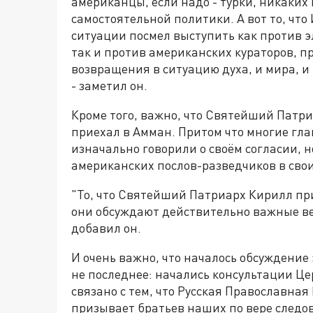
американцы, если надо - турки, никаких 
самостоятельной политики. А вот то, что
ситуации посмел выступить как против 
так и против американских кураторов, 
возвращения в ситуацию духа, и мира, и 
- заметил он.
Кроме того, важно, что Святейший Патри
приехал в Амман. Притом что многие гл
изначально говорили о своём согласии, 
американских послов-разведчиков в свои
"То, что Святейший Патриарх Кирилл прие
они обсуждают действительно важные ве
добавил он.
И очень важно, что началось обсуждение 
не последнее: начались консультации Це
связано с тем, что Русская Православная
призывает братьев наших по вере следов