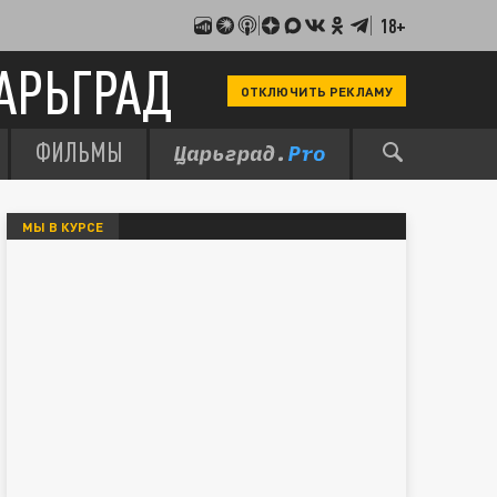
18+
АРЬГРАД
ОТКЛЮЧИТЬ РЕКЛАМУ
ФИЛЬМЫ
МЫ В КУРСЕ