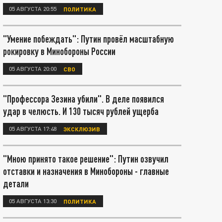
05 АВГУСТА 20:55
ПОЛИТИКА
"Умение побеждать": Путин провёл масштабную
рокировку в Минобороны России
05 АВГУСТА 20:00
СВО
"Профессора Зезина убили". В деле появился
удар в челюсть. И 130 тысяч рублей ущерба
05 АВГУСТА 17:48
ЭКСКЛЮЗИВ
"Мною принято такое решение": Путин озвучил
отставки и назначения в Минобороны - главные
детали
05 АВГУСТА 13:30
ПОЛИТИКА