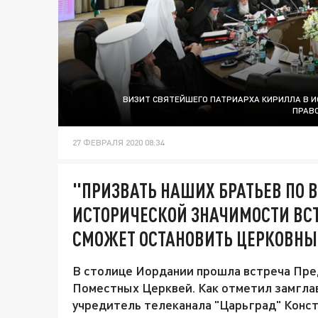
ВИЗИТ СВЯТЕЙШЕГО ПАТРИАРХА КИРИЛЛА В 
ПРАВО
27 ФЕВРАЛЯ 2020 08:34
"ПРИЗВАТЬ НАШИХ БРАТЬЕВ ПО В
ИСТОРИЧЕСКОЙ ЗНАЧИМОСТИ ВСТ
СМОЖЕТ ОСТАНОВИТЬ ЦЕРКОВНЫ
В столице Иордании прошла встреча Пре
Поместных Церквей. Как отметил замгла
учредитель телеканала "Царьград" Конс