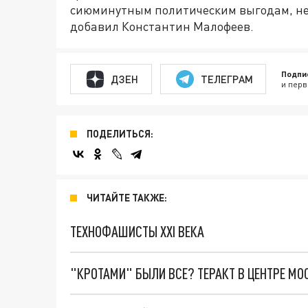
сиюминутным политическим выгодам, не
добавил Константин Малофеев.
Подпи
ДЗЕН
ТЕЛЕГРАМ
и перв
ПОДЕЛИТЬСЯ:
ЧИТАЙТЕ ТАКЖЕ:
ТЕХНОФАШИСТЫ XXI ВЕКА
"КРОТАМИ" БЫЛИ ВСЕ? ТЕРАКТ В ЦЕНТРЕ М