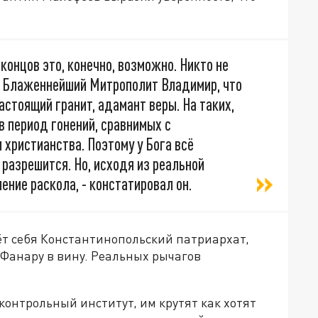
 концов это, конечно, возможно. Никто не
ил Блаженнейший Митрополит Владимир, что
астоящий гранит, адамант веры. На таких,
в период гонений, сравнимых с
христианства. Поэтому у Бога всё
 разрешится. Но, исходя из реальной
ение раскола, - констатировал он.
дёт себя Константинопольский патриархат,
 Фанару в вину. Реальных рычагов
онтрольный институт, им крутят как хотят