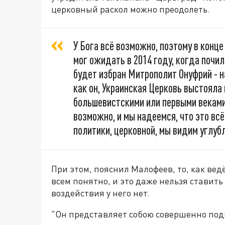
церковный раскол можно преодолеть.
У Бога всё возможно, поэтому в конце
мог ожидать в 2014 году, когда поч
будет избран Митрополит Онуфрий - н
как он, Украинская Церковь выстояла 
большевистскими или первыми веками 
возможно, и мы надеемся, что это всё
политики, церковной, мы видим углубл
При этом, пояснил Малофеев, то, как ве
всем понятно, и это даже нельзя ставить
воздействия у него нет.
"Он представляет собою совершенно подк