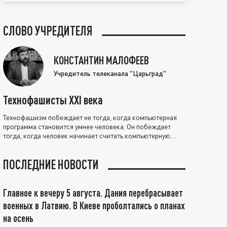
СЛОВО УЧРЕДИТЕЛЯ
КОНСТАНТИН МАЛОФЕЕВ
Учредитель телеканала "Царьград"
Технофашисты XXI века
Технофашизм побеждает не тогда, когда компьютерная
программа становится умнее человека. Он побеждает
тогда, когда человек начинает считать компьютерную
программу нравственно выше себя.
ПОСЛЕДНИЕ НОВОСТИ
Главное к вечеру 5 августа. Дания перебрасывает
военных в Латвию. В Киеве проболтались о планах
на осень