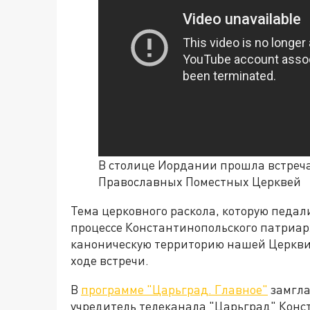
В столице Иордании прошла встреча
Православных Поместных Церквей
Тема церковного раскола, которую педали
процессе Константинопольского патриар
каноническую территорию нашей Церкви 
ходе встречи.
В
программе "Царьград. Главное"
замгла
учредитель телеканала "Царьград" Конс