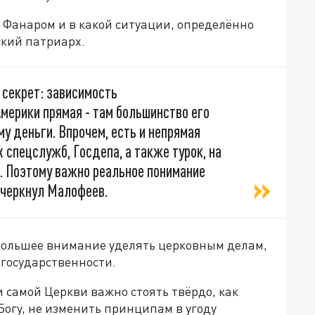
с Фанаром и в какой ситуации, определённо
кий патриарх.
и секрет: зависимость
мерики прямая - там большинство его
у деньги. Впрочем, есть и непрямая
 спецслужб, Госдепа, а также турок, на
. Поэтому важно реальное понимание
дчеркнул Малофеев.
 большее внимание уделять церковным делам,
 государственности.
и самой Церкви важно стоять твёрдо, как
Богу, не изменить принципам в угоду