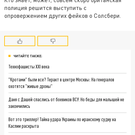
полиция решится выступить с
опровержением других фейков о Солсбери.
ЧИТАЙТЕ ТАКЖЕ:
Технофашисты XXI века
"Кротами" были все? Теракт в центре Москвы: На генералов
охотятся "живые дроны"
Даня с Дашей спаслись от боевиков ВСУ. Но беды для малышей не
закончились
Вот это триллер! Тайна удара Украины по иранскому судну на
Каспии раскрыта