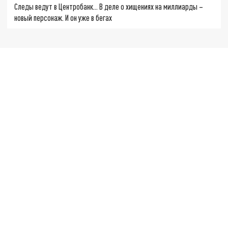
Следы ведут в Центробанк… В деле о хищениях на миллиарды –
новый персонаж. И он уже в бегах