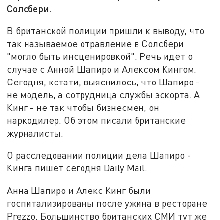
Солсбери.
В британской полиции пришли к выводу, что
так называемое отравление в Солсбери
"могло быть инсценировкой". Речь идет о
случае с Анной Шапиро и Алексом Кингом.
Сегодня, кстати, выяснилось, что Шапиро -
не модель, а сотрудница службы эскорта. А
Кинг - не так чтобы бизнесмен, он
наркодилер. Об этом писали британские
журналисты.
О расследовании полиции дела Шапиро -
Кинга пишет сегодня Daily Mail.
Анна Шапиро и Алекс Кинг были
госпитализированы после ужина в ресторане
Prezzo. Большинство британских СМИ тут же