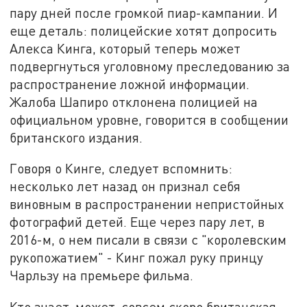
пару дней после громкой пиар-кампании. И
еще деталь: полицейские хотят допросить
Алекса Кинга, который теперь может
подвергнуться уголовному преследованию за
распространение ложной информации.
Жалоба Шапиро отклонена полицией на
официальном уровне, говорится в сообщении
британского издания.
Говоря о Кинге, следует вспомнить:
несколько лет назад он признал себя
виновным в распространении непристойных
фотографий детей. Еще через пару лет, в
2016-м, о нем писали в связи с "королевским
рукопожатием" - Кинг пожал руку принцу
Чарльзу на премьере фильма.
Кто знает, может, совсем скоро британская