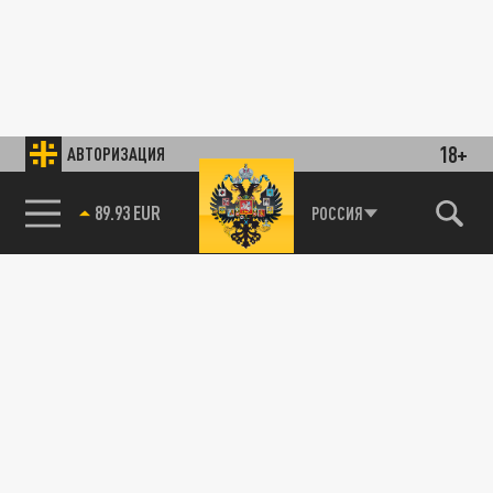
18+
АВТОРИЗАЦИЯ
89.93 EUR
РОССИЯ