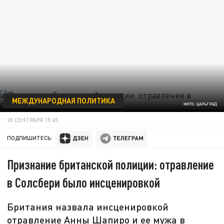
МЕЖДУНАРОДНАЯ ПОЛИТИКА
ФОТО: ЦАРЬГРАД
20 СЕНТЯБРЯ 15:45
ПОДПИШИТЕСЬ:
Признание британской полиции: отравление
в Солсбери было инсценировкой
Британия назвала инсценировкой
отравление Анны Шапиро и ее мужа в