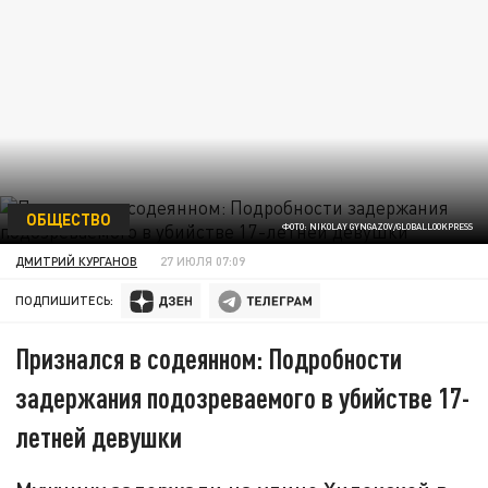
ОБЩЕСТВО
ФОТО: NIKOLAY GYNGAZOV/GLOBALLOOKPRESS
ДМИТРИЙ КУРГАНОВ
27 ИЮЛЯ 07:09
ПОДПИШИТЕСЬ:
Признался в содеянном: Подробности
задержания подозреваемого в убийстве 17-
летней девушки