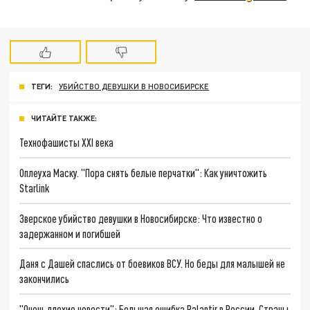
ТЕГИ:
УБИЙСТВО ДЕВУШКИ В НОВОСИБИРСКЕ
ЧИТАЙТЕ ТАКЖЕ:
Технофашисты XXI века
Оплеуха Маску. "Пора снять белые перчатки": Как уничтожить
Starlink
Зверское убийство девушки в Новосибирске: Что известно о
задержанном и погибшей
Даня с Дашей спаслись от боевиков ВСУ. Но беды для малышей не
закончились
"Очень плохие новости": Большая ошибка Palantir в России. Страны