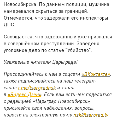
Новосибирска. По данным полиции, мужчина
намеревался скрыться за границей.
Отмечается, что задержали его инспекторы
ДПС.
Сообщается, что задержанный уже признался
в совершённом преступлении. Заведено
уголовное дело по статье "Убийство".
Уважаемые читатели Царьграда!
Присоединяйтесь к нам в соцсети
«ВКонтакте»
,
также подписывайтесь на наш телеграм-
канал
t.me/tsargradnsk
и канал
в
«Яндекс.Дзен»
. Если вам есть чем поделиться
с редакцией «Царьград Новосибирск»,
присылайте свои наблюдения, вопросы,
новости на электронную почту
nsk@tsargrad.tv