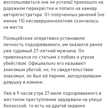
воспользоваться она не успела) произошло на
дорожном перекрёстке и попало на камеру
авторегистратора. От полученных ранений (не
менее 15) несовершеннолетняя скончалась
на месте.
Полицейские оперативно установили
личность подозреваемого, им оказался ранее
уже судимый 27-летний мужчина. Он
привлекался по статьям о побоях и угрозе
убийством. Официально его называют
знакомым убитой, но, по свидетельствам
знакомых, он был её парнем, заподозрившим
девушку в измене.
Уже в 9 часов утра 27 июля подозреваемого в
жестоком преступлении задержали на улице
Хилокской, то есть на другой окраине