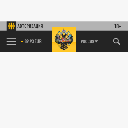
18+
АВТОРИЗАЦИЯ
89.93 EUR
РОССИЯ