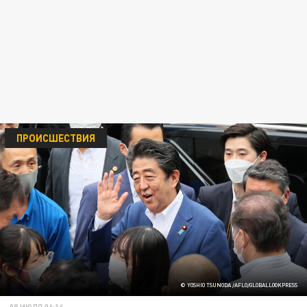
ПРОИСШЕСТВИЯ
© YOSHIO TSUNODA /AFLO/GLOBALLOOKPRESS
08 ИЮЛЯ 06:16