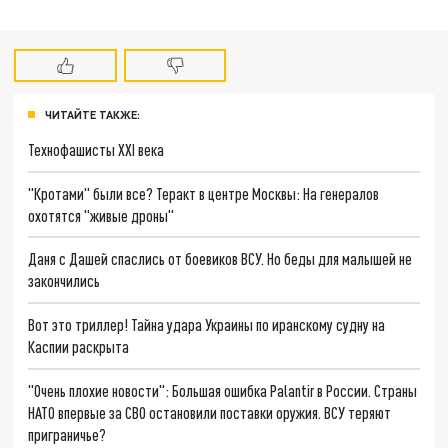
ЧИТАЙТЕ ТАКЖЕ:
Технофашисты XXI века
"Кротами" были все? Теракт в центре Москвы: На генералов
охотятся "живые дроны"
Даня с Дашей спаслись от боевиков ВСУ. Но беды для малышей не
закончились
Вот это триллер! Тайна удара Украины по иранскому судну на
Каспии раскрыта
"Очень плохие новости": Большая ошибка Palantir в России. Страны
НАТО впервые за СВО остановили поставки оружия. ВСУ теряют
приграничье?