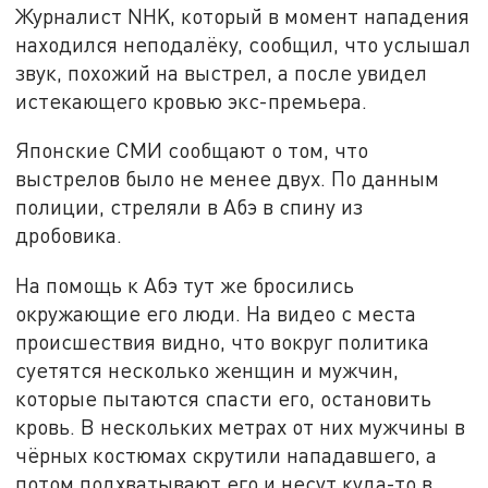
Журналист NHK, который в момент нападения
находился неподалёку, сообщ
ил
, что услышал
звук, похожий на выстрел, а после увидел
истекающего кровью
экс-премьера
.
Японские СМИ сообщают о том, что
выстрелов было не менее двух. По данным
полиции, стреляли в Абэ в спину
из
дробовика.
На помощь к Абэ тут же бросились
окружающие его люди. На видео с места
происшествия видно, что вокруг политика
суетятся несколько женщин и мужчин,
которые пытаются спасти его, остановить
кровь. В нескольких метрах от них мужчины в
чёрных костюмах скрутили нападавшего, а
потом подхватывают его и несут куда-то в