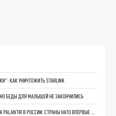
ТКИ": КАК УНИЧТОЖИТЬ STARLINK
. НО БЕДЫ ДЛЯ МАЛЫШЕЙ НЕ ЗАКОНЧИЛИСЬ
"ОЧЕНЬ ПЛОХИЕ НОВОСТИ": БОЛЬШАЯ ОШИБКА PALANTIR В РОССИИ. СТРАНЫ НАТО ВПЕРВЫЕ ЗА СВО ОСТАНОВИЛИ ПОСТАВКИ ОРУЖИЯ. ВСУ ТЕРЯЮТ ПРИГРАНИЧЬЕ?