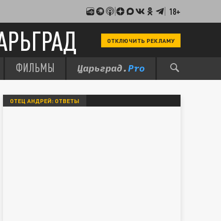
18+
АРЬГРАД
ОТКЛЮЧИТЬ РЕКЛАМУ
ФИЛЬМЫ
ОТЕЦ АНДРЕЙ: ОТВЕТЫ