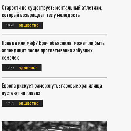
Старости не существует: ментальный атлетизм,
который возвращает телу молодость
18:28
ОБЩЕСТВО
Правда или миф? Врач объяснила, может ли быть
аппендицит после проглатывания арбузных
семечек
17:57
ЗДОРОВЬЕ
Европа рискует замерзнуть: газовые хранилища
пустеют на глазах
17:55
ОБЩЕСТВО