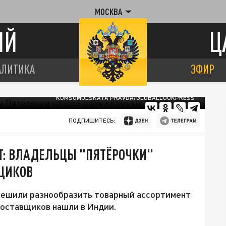
МОСКВА
ИЙ
Ц
АЛИТИКА
ЭФИР
KOMSOMOLSKAYA PRAVDA/GLOBALLOOKPRESS
ПОДПИШИТЕСЬ:
: ВЛАДЕЛЬЦЫ "ПЯТЁРОЧКИ"
ЩИКОВ
решили разнообразить товарный ассортимент
Поставщиков нашли в Индии.