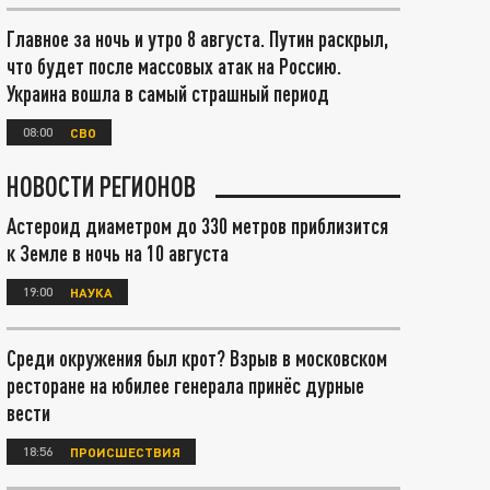
Главное за ночь и утро 8 августа. Путин раскрыл,
что будет после массовых атак на Россию.
Украина вошла в самый страшный период
08:00
СВО
НОВОСТИ РЕГИОНОВ
Астероид диаметром до 330 метров приблизится
к Земле в ночь на 10 августа
19:00
НАУКА
Среди окружения был крот? Взрыв в московском
ресторане на юбилее генерала принёс дурные
вести
18:56
ПРОИСШЕСТВИЯ