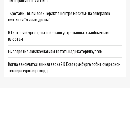
Технофашисты XXI века
"Кротами" были все? Теракт в центре Москвы: На генералов
охотятся "живые дроны"
В Екатеринбурге цены на бензин устремились к заоблачным
высотам
ЕС запретил авиакомпаниям летать над Екатеринбургом
Когда закончится зимняя весна? В Екатеринбурге побит очередной
температурный рекорд