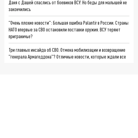
Даня с Дашей спаслись от боевиков ВСУ. Но беды для малышей не
закончились
"Очень плохие новости": Большая ошибка Palantir в России. Страны
НАТО впервые за СВО остановили поставки оружия. ВСУ теряют
приграничье?
Три главных инсайда об СВО. Отмена мобилизации и возвращение
"генерала Армагеддона"? Отличные новости, которые ждали все