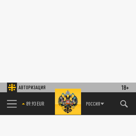
18+
АВТОРИЗАЦИЯ
89.93 EUR
РОССИЯ