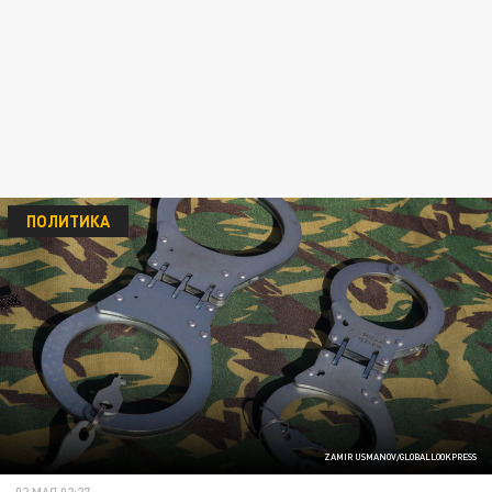
ПОЛИТИКА
ZAMIR USMANOV/GLOBALLOOKPRESS
02 МАЯ 02:27