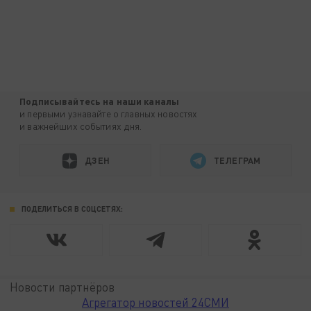
Подписывайтесь на наши каналы
и первыми узнавайте о главных новостях
и важнейших событиях дня.
ДЗЕН
ТЕЛЕГРАМ
ПОДЕЛИТЬСЯ В СОЦСЕТЯХ:
Новости партнёров
Агрегатор новостей 24СМИ