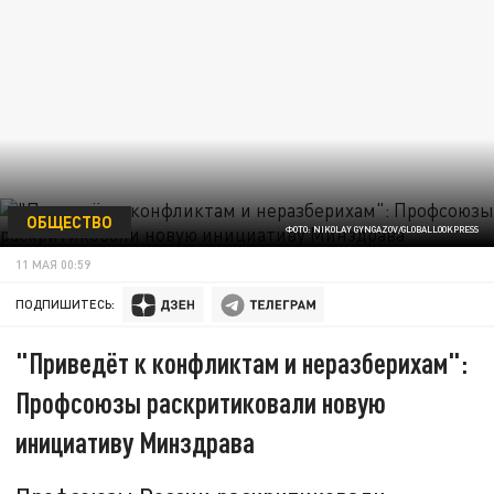
ОБЩЕСТВО
ФОТО: NIKOLAY GYNGAZOV/GLOBALLOOKPRESS
11 МАЯ 00:59
ПОДПИШИТЕСЬ:
"Приведёт к конфликтам и неразберихам":
Профсоюзы раскритиковали новую
инициативу Минздрава