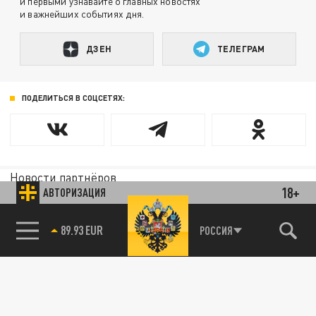
и первыми узнавайте о главных новостях
и важнейших событиях дня.
ДЗЕН
ТЕЛЕГРАМ
ПОДЕЛИТЬСЯ В СОЦСЕТЯХ:
Новости партнёров
18+
АВТОРИЗАЦИЯ
Агрегатор новостей 24СМИ
85.64 BRENT
РОССИЯ