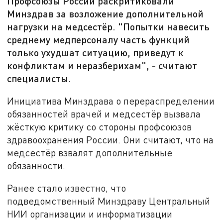
Профсоюзы России раскритиковали
Минздрав за возложение дополнительной
нагрузки на медсестёр. "Попытки навесить
среднему медперсоналу часть функций
только ухудшат ситуацию, приведут к
конфликтам и неразберихам", - считают
специалисты.
Инициатива Минздрава о перераспределении
обязанностей врачей и медсестёр вызвала
жёсткую критику со стороны профсоюзов
здравоохранения России. Они считают, что на
медсестёр взвалят дополнительные
обязанности.
Ранее стало известно, что
подведомственный Минздраву Центральный
НИИ организации и информатизации