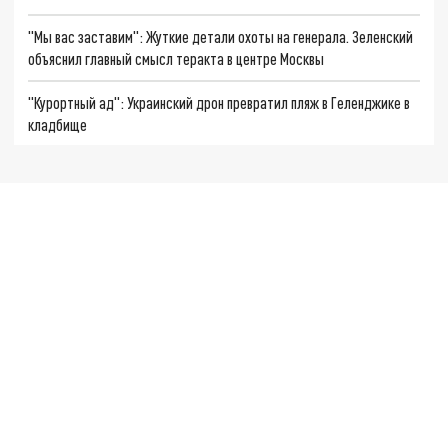
"Мы вас заставим": Жуткие детали охоты на генерала. Зеленский
объяснил главный смысл теракта в центре Москвы
"Курортный ад": Украинский дрон превратил пляж в Геленджике в
кладбище