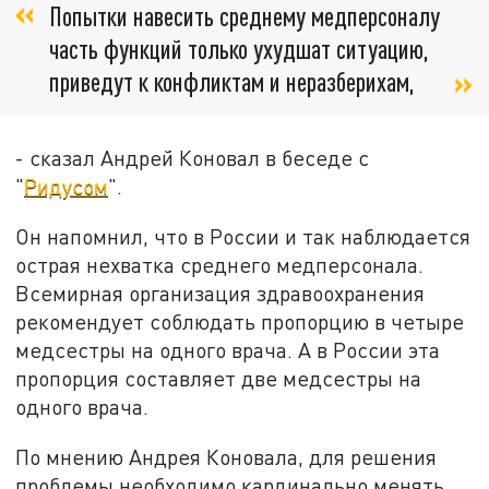
Попытки навесить среднему медперсоналу
часть функций только ухудшат ситуацию,
приведут к конфликтам и неразберихам,
- сказал Андрей Коновал в беседе с
"
Ридусом
".
Он напомнил, что в России и так наблюдается
острая нехватка среднего медперсонала.
Всемирная организация здравоохранения
рекомендует соблюдать пропорцию в четыре
медсестры на одного врача. А в России эта
пропорция составляет две медсестры на
одного врача.
По мнению Андрея Коновала, для решения
проблемы необходимо кардинально менять