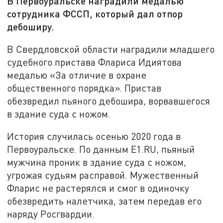
В Первоуральске наградили медалью
сотрудника ФССП, который дал отпор
дебоширу.
В Свердловской области наградили младшего
судебного пристава Флариса Идиятова
медалью «За отличие в охране
общественного порядка». Пристав
обезвредил пьяного дебошира, ворвавшегося
в здание суда с ножом.
История случилась осенью 2020 года в
Первоуральске. По данным Е1.RU, пьяный
мужчина проник в здание суда с ножом,
угрожая судьям расправой. Мужественный
Фларис не растерялся и смог в одиночку
обезвредить налетчика, затем передав его
наряду Росгвардии.