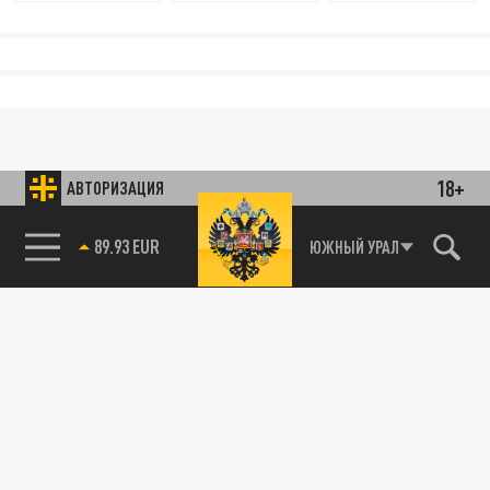
18+
АВТОРИЗАЦИЯ
89.93 EUR
ЮЖНЫЙ УРАЛ
85.64 BRENT