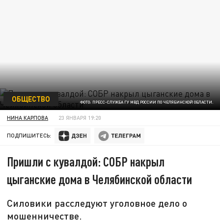
ОБЩЕСТВО
ФОТО: ПРЕСС-СЛУЖБА ГУ МВД РОССИИ ПО ЧЕЛЯБИНСКОЙ ОБЛАСТИ.
НИНА КАРПОВА
23 ЯНВАРЯ 19:20
ПОДПИШИТЕСЬ:
Пришли с кувалдой: СОБР накрыл
цыганские дома в Челябинской области
Силовики расследуют уголовное дело о
мошенничестве.