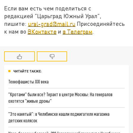
Если вам есть чем поделиться с
редакцией "Царьград Южный Урал",
пишите:
ural-grad@mail.ru
Присоединяйтесь
к нам во
ВКонтакте
и
в Телеграм
.
ЧИТАЙТЕ ТАКЖЕ:
Технофашисты XXI века
"Кротами" были все? Теракт в центре Москвы: На генералов
охотятся "живые дроны"
"Это нанятый": в Челябинске нашли поджигателя магазина
детских колясок