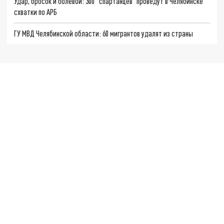
Удар, бросок и болевой: 300 "спартанцев" проведут в Челябинске
схватки по АРБ
ГУ МВД Челябинской области: 60 мигрантов удалят из страны